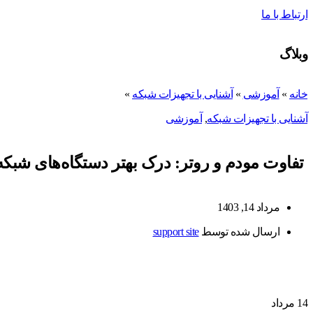
ارتباط با ما
وبلاگ
خانه
»
آموزشی
»
آشنایی با تجهیزات شبکه
»
آشنایی با تجهیزات شبکه
,
آموزشی
تفاوت مودم و روتر: درک بهتر دستگاه‌های شبکه
مرداد 14, 1403
ارسال شده توسط
support site
14
مرداد