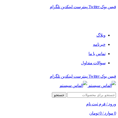
فیس بوک
Twitter
پینترست
لینکدین
تلگرام
وبلاگ
خبرنامه
تماس با ما
سوالات متداول
فیس بوک
Twitter
پینترست
لینکدین
تلگرام
جستجو
ورود / فرم ثبت نام
0
موارد
/
0
تومان