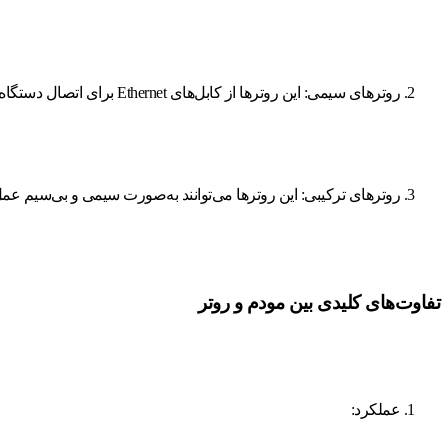
روترهای سیمی: این روترها از کابل‌های Ethernet برای اتصال دستگاه‌ها به شبکه استفاده می‌کنند و معمولاً از امنیت بیشتری برخوردارند.
روترهای ترکیبی: این روترها می‌توانند به‌صورت سیمی و بی‌سیم عمل ک
تفاوت‌های کلیدی بین مودم و روتر
عملکرد: