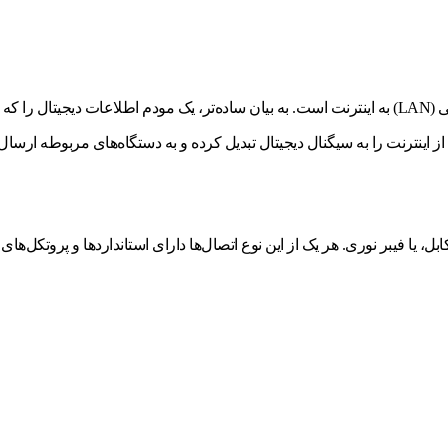
مودم (Modulator-Demodulator) ابزاری است که مسئول اتصال شبکه محلی (LAN) به اینترنت است. به بیان ساده
از اینترنت را به سیگنال دیجیتال تبدیل کرده و به دستگاه‌های مربوطه ارسال