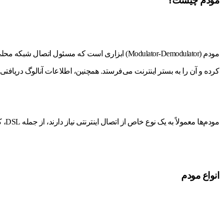
مودم چیست؟
کرده و آن را به بستر اینترنت می‌فرستد. همچنین، اطلاعات آنالوگ دریافتی 
مودم‌ها معمولاً به یک نوع خاص از اتصال اینترنتی نیاز دارند، از جمله DSL، کابل، یا فیبر نوری. هر یک از این نوع اتصال‌ها دارای استانداردها و پروتکل‌های خاص خود هستند که مودم باید با آن‌ها سازگار باشد.
انواع مودم