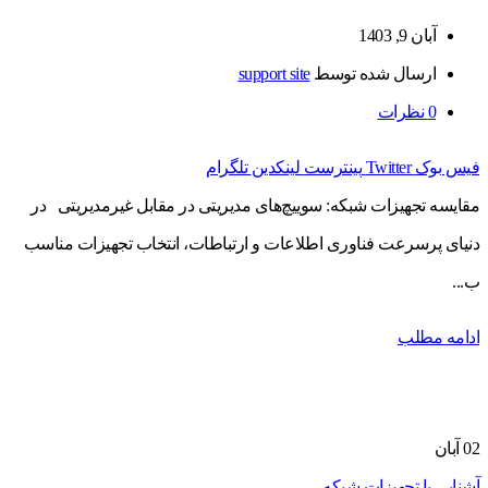
آبان 9, 1403
ارسال شده توسط
support site
0
نظرات
فیس بوک
Twitter
پینترست
لینکدین
تلگرام
مقایسه تجهیزات شبکه: سوییچ‌های مدیریتی در مقابل غیرمدیریتی در
دنیای پرسرعت فناوری اطلاعات و ارتباطات، انتخاب تجهیزات مناسب
ب...
ادامه مطلب
02
آبان
آشنایی با تجهیزات شبکه