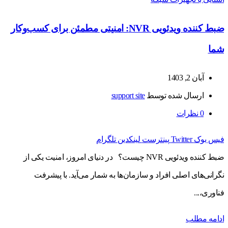
ضبط کننده ویدئویی NVR: امنیتی مطمئن برای کسب‌وکار
شما
آبان 2, 1403
ارسال شده توسط
support site
0
نظرات
فیس بوک
Twitter
پینترست
لینکدین
تلگرام
ضبط کننده ویدئویی NVR چیست؟ در دنیای امروز، امنیت یکی از
نگرانی‌های اصلی افراد و سازمان‌ها به شمار می‌آید. با پیشرفت
فناوری،...
ادامه مطلب