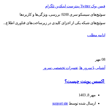
فیس بوک
Twitter
پینترست
لینکدین
تلگرام
سوئیچ‌های سیسکو سری 9200: بررسی، ویژگی‌ها و کاربردها
سوئیچ‌های شبکه یکی از اجزای کلیدی در زیرساخت‌های فناوری اطلاع...
ادامه مطلب
08
مهر
آشنایی با سرور ها
,
تعمیرات تخصصی سرور
اکسس پوینت چیست؟
مهر 8, 1403
ارسال شده توسط
support site