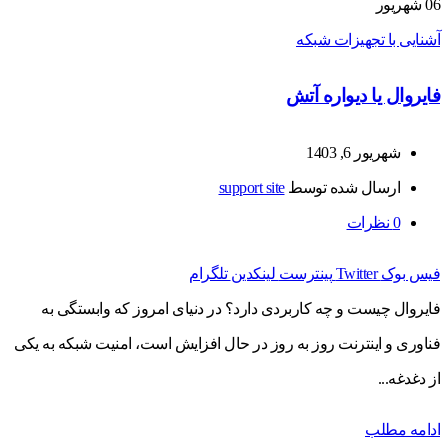
06
شهریور
آشنایی با تجهیزات شبکه
فایروال یا دیواره آتش
شهریور 6, 1403
ارسال شده توسط
support site
0
نظرات
فیس بوک
Twitter
پینترست
لینکدین
تلگرام
فایروال چیست و چه کاربردی دارد؟ در دنیای امروز که وابستگی به
فناوری و اینترنت روز به روز در حال افزایش است، امنیت شبکه به یکی
از دغدغه...
ادامه مطلب