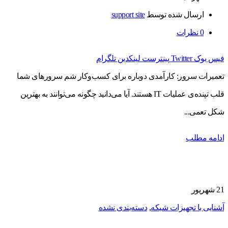
ارسال شده توسط
support site
0
نظرات
فیس بوک
Twitter
پینترست
لینکدین
تلگرام
تعمیرات سرور: کارآمدی دوباره برای کسب‌وکار شم سرورهای شما
قلب تپنده‌ی عملیات IT هستند. آیا می‌دانید چگونه می‌توانند به بهترین
شکل تعمی...
ادامه مطلب
21
شهریور
آشنایی با تجهیزات شبکه
,
دسته‌بندی نشده