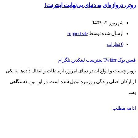
روتر، دروازه‌ای به دنیای بی‌نهایت اینترنت!
شهریور 21, 1403
ارسال شده توسط
support site
0
نظرات
فیس بوک
Twitter
پینترست
لینکدین
تلگرام
روتر چیست و انواع آن در دنیای امروز، ارتباطات و انتقال داده‌ها به یکی
از ارکان اصلی زندگی روزمره تبدیل شده است. در این بین، دستگاهی
به...
ادامه مطلب