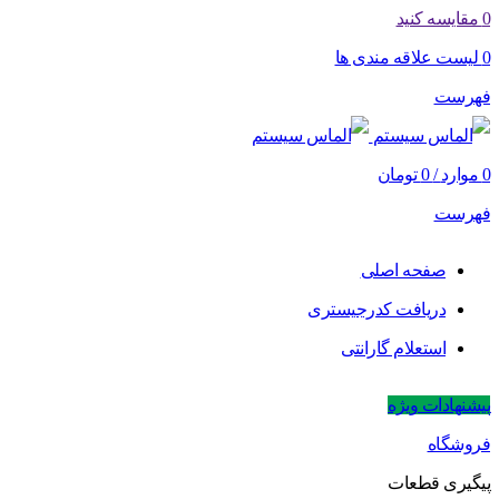
0
مقایسه کنید
0
لیست علاقه مندی ها
فهرست
0
موارد
/
0
تومان
فهرست
صفحه اصلی
دریافت کدرجیستری
استعلام گارانتی
پیشنهادات ویژه
فروشگاه
پیگیری قطعات