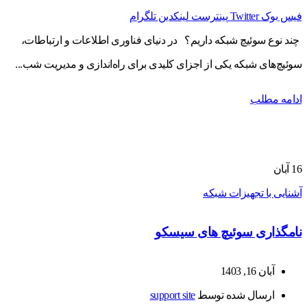
فیس بوک
Twitter
پینترست
لینکدین
تلگرام
چند نوع سوئیچ شبکه داریم؟ در دنیای فناوری اطلاعات و ارتباطات،
سوئیچ‌های شبکه یکی از اجزای کلیدی برای راه‌اندازی و مدیریت شب...
ادامه مطلب
16
آبان
آشنایی با تجهیزات شبکه
نامگذاری سوئیچ های سیسکو
آبان 16, 1403
ارسال شده توسط
support site