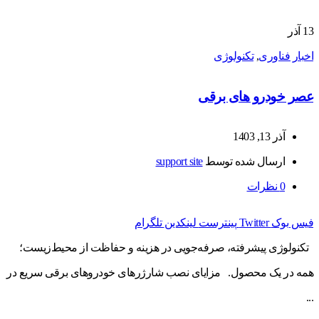
13
آذر
اخبار فناوری
,
تکنولوژی
عصر خودرو های برقی
آذر 13, 1403
ارسال شده توسط
support site
0
نظرات
فیس بوک
Twitter
پینترست
لینکدین
تلگرام
تکنولوژی پیشرفته، صرفه‌جویی در هزینه و حفاظت از محیط‌زیست؛
همه در یک محصول. مزایای نصب شارژرهای خودروهای برقی سریع در
...