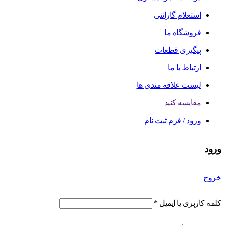
استعلام گارانتی
فروشگاه ما
پیگیری قطعات
ارتباط با ما
لیست علاقه مندی ها
مقایسه کنید
ورود / فرم ثبت نام
ورود
خروج
کلمه کاربری یا ایمیل
*