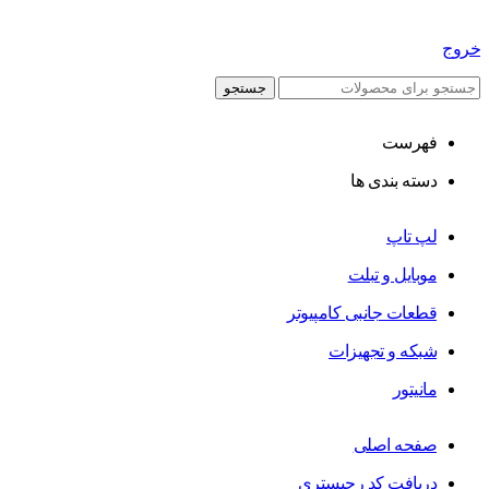
خروج
جستجو
فهرست
دسته بندی ها
لپ تاپ
موبایل و تبلت
قطعات جانبی کامپیوتر
شبکه و تجهیزات
مانیتور
صفحه اصلی
دریافت کد رجیستری