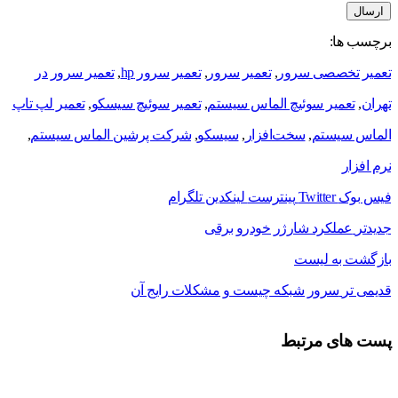
برچسب ها:
تعمیر تخصصی سرور
,
تعمیر سرور
,
تعمیر سرور hp
,
تعمیر سرور در
تهران
,
تعمیر سوئیچ الماس سیستم
,
تعمیر سوئیچ سیسکو
,
تعمیر لپ تاپ
الماس سیستم
,
سخت‌افزار
,
سیسکو
,
شرکت پرشین الماس سیستم
,
نرم افزار
فیس بوک
Twitter
پینترست
لینکدین
تلگرام
جدیدتر
عملکرد شارژر خودرو برقی
بازگشت به لیست
قدیمی تر
سرور شبکه چیست و مشکلات رایج آن
پست های مرتبط