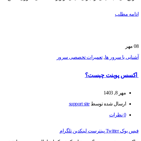
ادامه مطلب
08
مهر
آشنایی با سرور ها
,
تعمیرات تخصصی سرور
اکسس پوینت چیست؟
مهر 8, 1403
ارسال شده توسط
support site
0
نظرات
فیس بوک
Twitter
پینترست
لینکدین
تلگرام