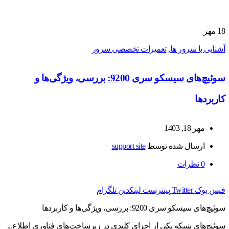
18
مهر
آشنایی با سرور ها
,
تعمیرات تخصصی سرور
سوئیچ‌های سیسکو سری 9200: بررسی، ویژگی‌ها و
کاربردها
مهر 18, 1403
ارسال شده توسط
support site
0
نظرات
فیس بوک
Twitter
پینترست
لینکدین
تلگرام
سوئیچ‌های سیسکو سری 9200: بررسی، ویژگی‌ها و کاربردها
سوئیچ‌های شبکه یکی از اجزای کلیدی در زیرساخت‌های فناوری اطلاع...