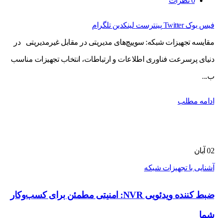
0
نظرات
فیس بوک
Twitter
پینترست
لینکدین
تلگرام
مقایسه تجهیزات شبکه: سوییچ‌های مدیریتی در مقابل غیرمدیریتی در
دنیای پرسرعت فناوری اطلاعات و ارتباطات، انتخاب تجهیزات مناسب
ب...
ادامه مطلب
02
آبان
آشنایی با تجهیزات شبکه
ضبط کننده ویدئویی NVR: امنیتی مطمئن برای کسب‌وکار
شما