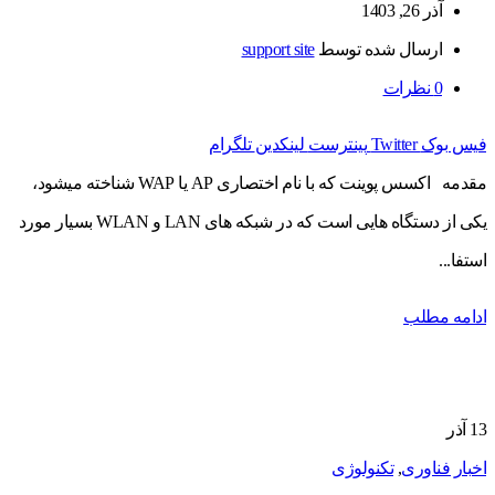
آذر 26, 1403
ارسال شده توسط
support site
0
نظرات
فیس بوک
Twitter
پینترست
لینکدین
تلگرام
مقدمه اکسس پوینت که با نام اختصاری AP یا WAP شناخته میشود،
یکی از دستگاه هایی است که در شبکه های LAN و WLAN بسیار مورد
استفا...
ادامه مطلب
13
آذر
اخبار فناوری
,
تکنولوژی