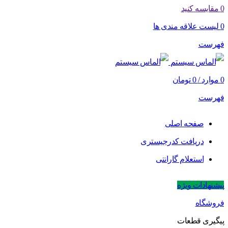
0
مقایسه کنید
0
لیست علاقه مندی ها
فهرست
0
موارد
/
0
تومان
فهرست
صفحه اصلی
دریافت کدرجیستری
استعلام گارانتی
پیشنهادات ویژه
فروشگاه
پیگیری قطعات