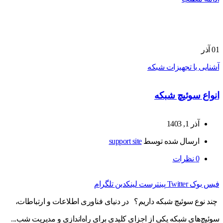
01
آذر
آشنایی با تجهیزات شبکه
انواع سوئیچ شبکه
آذر 1, 1403
ارسال شده توسط
support site
0
نظرات
فیس بوک
Twitter
پینترست
لینکدین
تلگرام
چند نوع سوئیچ شبکه داریم؟ در دنیای فناوری اطلاعات و ارتباطات،
سوئیچ‌های شبکه یکی از اجزای کلیدی برای راه‌اندازی و مدیریت شب...