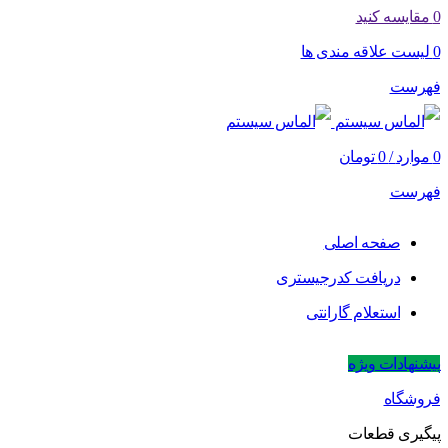
0
مقایسه کنید
0
لیست علاقه مندی ها
فهرست
0
موارد
/
0
تومان
فهرست
صفحه اصلی
دریافت کدرجیستری
استعلام گارانتی
پیشنهادات ویژه
فروشگاه
پیگیری قطعات