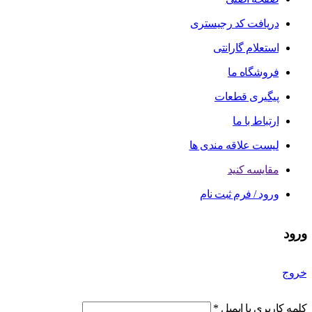
دریافت کد رجیستری
استعلام گارانتی
فروشگاه ما
پیگیری قطعات
ارتباط با ما
لیست علاقه مندی ها
مقایسه کنید
ورود / فرم ثبت نام
ورود
خروج
کلمه کاربری یا ایمیل
*