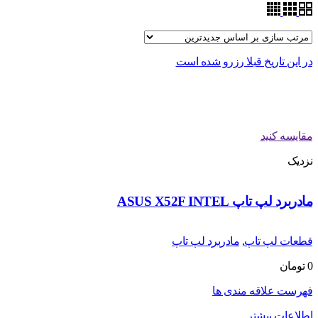
در این تاریخ قبلا رزرو شده است
مقایسه کنید
نزدیک
مادربرد لپ تاپ ASUS X52F INTEL
قطعات لپ تاپ
,
مادربرد لپ تاپ
0
تومان
فهرست علاقه مندی ها
اطلاعات بیشتر