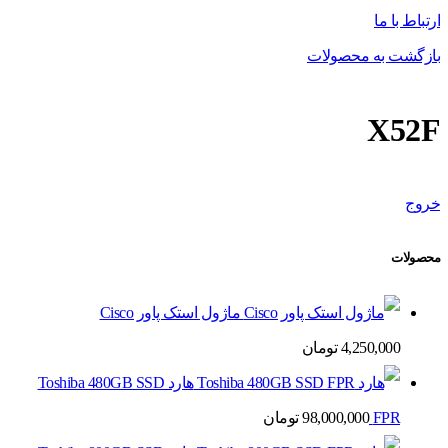
ارتباط با ما
بازگشت به محصولات
X52F
خروج
محصولات
ماژول استک پاور Cisco
4,250,000
تومان
هارد Toshiba 480GB SSD
FPR
98,000,000
تومان