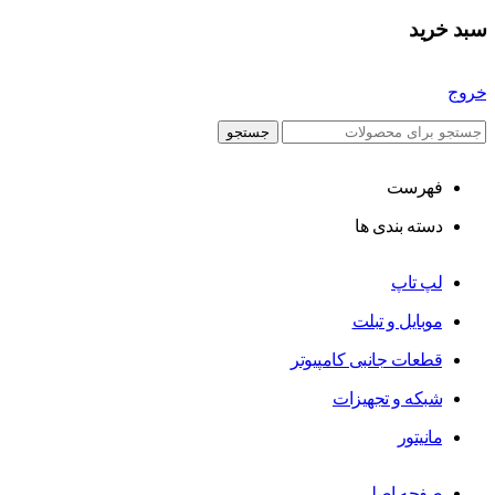
سبد خرید
خروج
جستجو
فهرست
دسته بندی ها
لپ تاپ
موبایل و تبلت
قطعات جانبی کامپیوتر
شبکه و تجهیزات
مانیتور
صفحه اصلی