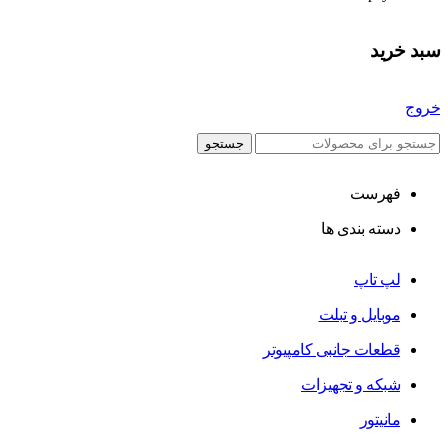
سبد خرید
خروج
جستجو
فهرست
دسته بندی ها
لپ تاپ
موبایل و تبلت
قطعات جانبی کامپیوتر
شبکه و تجهیزات
مانیتور