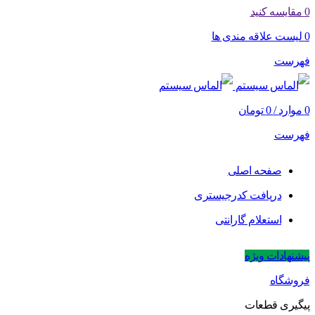
0
مقایسه کنید
0
لیست علاقه مندی ها
فهرست
0
موارد
/
0
تومان
فهرست
صفحه اصلی
دریافت کدرجیستری
استعلام گارانتی
پیشنهادات ویژه
فروشگاه
پیگیری قطعات