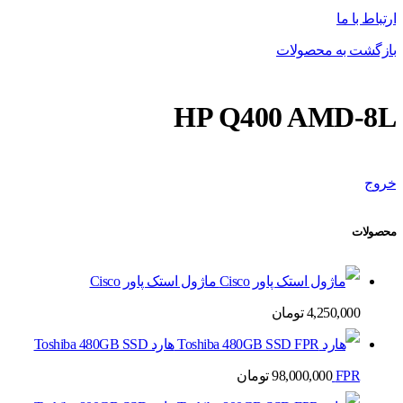
ارتباط با ما
بازگشت به محصولات
HP Q400 AMD-8L
خروج
محصولات
ماژول استک پاور Cisco
4,250,000
تومان
هارد Toshiba 480GB SSD
FPR
98,000,000
تومان