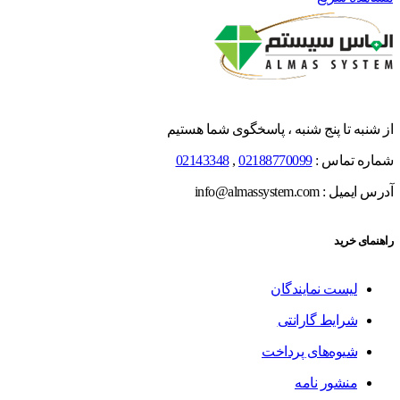
از شنبه تا پنج شنبه ، پاسخگوی شما هستیم
شماره تماس :
02188770099
,
02143348
آدرس ایمیل : info@almassystem.com
راهنمای خرید
لیست نمایندگان
شرایط گارانتی
شیوه‌های پرداخت
منشور نامه