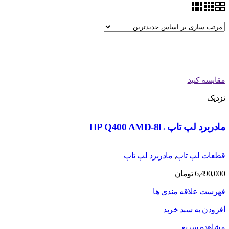
مقایسه کنید
نزدیک
مادربرد لپ تاپ HP Q400 AMD-8L
قطعات لپ تاپ
,
مادربرد لپ تاپ
6,490,000
تومان
فهرست علاقه مندی ها
افزودن به سبد خرید
مشاهده سریع