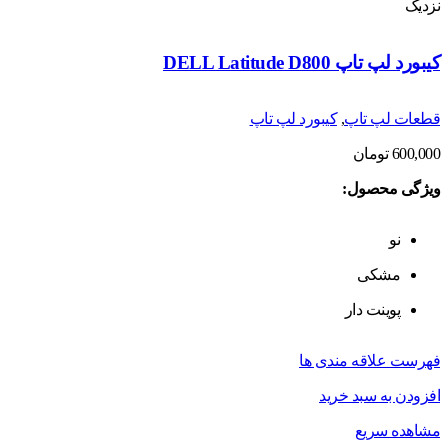
نزدیک
کیبورد لپ تاپ DELL Latitude D800
قطعات لپ تاپ
,
کیبورد لپ تاپ
600,000
تومان
ویژگی محصول:
نو
مشکی
پوینت دار
فهرست علاقه مندی ها
افزودن به سبد خرید
مشاهده سریع