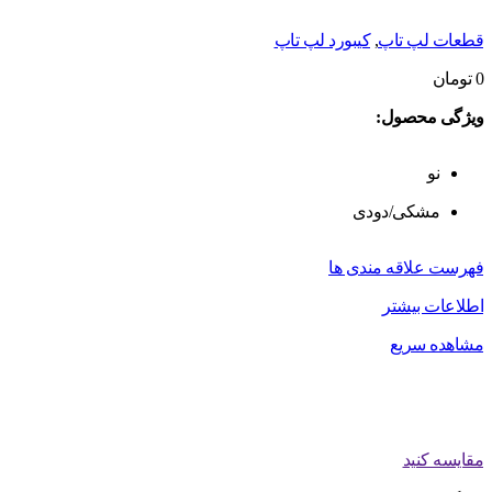
قطعات لپ تاپ
,
کیبورد لپ تاپ
0
تومان
ویژگی محصول:
نو
مشکی/دودی
فهرست علاقه مندی ها
اطلاعات بیشتر
مشاهده سریع
مقایسه کنید