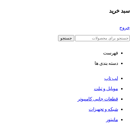
سبد خرید
خروج
جستجو
فهرست
دسته بندی ها
لپ تاپ
موبایل و تبلت
قطعات جانبی کامپیوتر
شبکه و تجهیزات
مانیتور