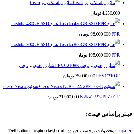
ماژول استک پاور Cisco
4,250,000
تومان
هارد Toshiba 480GB SSD
FPR
98,000,000
تومان
هارد Toshiba 800GB SSD
FPR
195,000,000
تومان
شارژر خودرو برقی
PEVC2108E
75,000,000
تومان
سوئیچ Cisco Nexus
N2K-C2232PP-10GE
21,900,000
تومان
فیلتر براساس قیمت:
خانه
shop
محصولات برچسب خورده “Dell Latitude Inspiron keyboard”