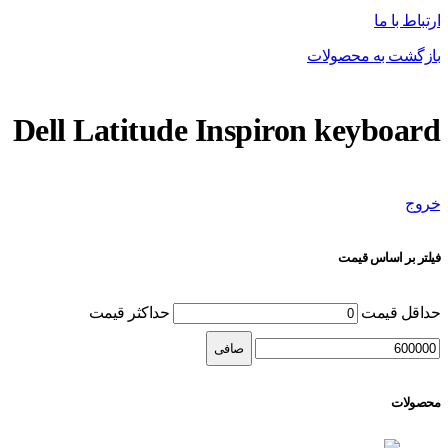
ارتباط با ما
بازگشت به محصولات
Dell Latitude Inspiron keyboard
خروج
فیلتر بر اساس قیمت
حداقل قیمت
حداكثر قيمت
صافی
محصولات