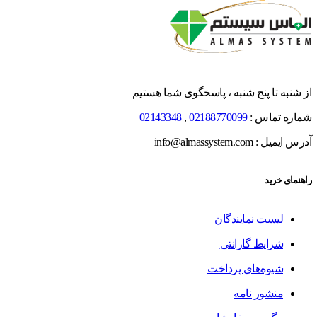
از شنبه تا پنج شنبه ، پاسخگوی شما هستیم
شماره تماس :
02188770099
,
02143348
آدرس ایمیل : info@almassystem.com
راهنمای خرید
لیست نمایندگان
شرایط گارانتی
شیوه‌های پرداخت
منشور نامه