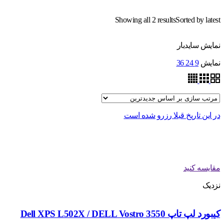
Showing all 2 results
Sorted by latest
نمایش سایدبار
نمایش
9
24
36
در این تاریخ قبلا رزرو شده است
مقایسه کنید
نزدیک
کیبورد لپ تاپ Dell XPS L502X / DELL Vostro 3550