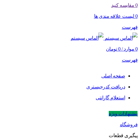
0
مقایسه کنید
0
لیست علاقه مندی ها
فهرست
0
موارد
/
0
تومان
فهرست
صفحه اصلی
دریافت کدرجیستری
استعلام گارانتی
پیشنهادات ویژه
فروشگاه
پیگیری قطعات