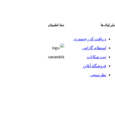
یر لینک ها
نماد اطمینان
دریافت کد رجیستری
استعلام گارانتی
ثبت شکایات
فروشگاه آنلاین
نظرسنجی