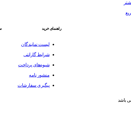
شتر
یع
راهنمای خرید
سا
لیست نمایندگان
شرایط گارانتی
شیوه‌های پرداخت
منشور نامه
پیگیری سفارشات