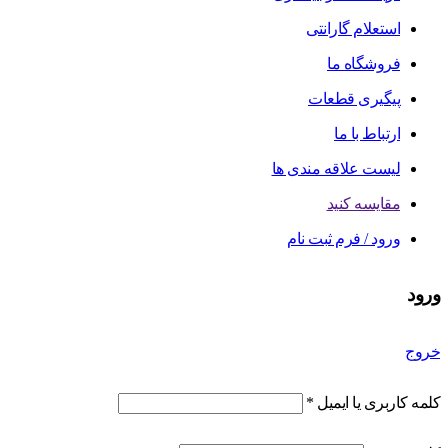
استعلام گارانتی
فروشگاه ما
پیگیری قطعات
ارتباط با ما
لیست علاقه مندی ها
مقایسه کنید
ورود / فرم ثبت نام
ورود
خروج
کلمه کاربری یا ایمیل
*