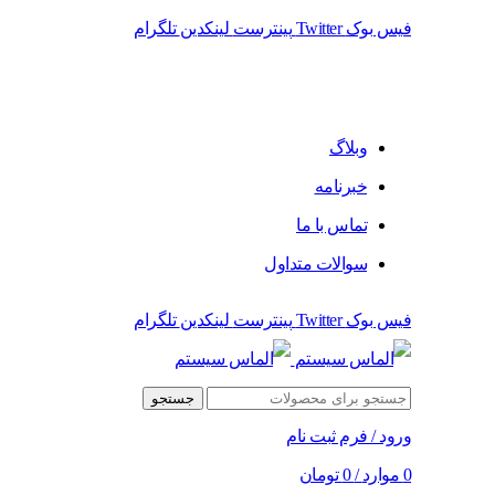
فیس بوک
Twitter
پینترست
لینکدین
تلگرام
وبلاگ
خبرنامه
تماس با ما
سوالات متداول
فیس بوک
Twitter
پینترست
لینکدین
تلگرام
جستجو
ورود / فرم ثبت نام
0
موارد
/
0
تومان