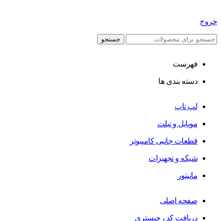
خروج
جستجو
فهرست
دسته بندی ها
لپ تاپ
موبایل و تبلت
قطعات جانبی کامپیوتر
شبکه و تجهیزات
مانیتور
صفحه اصلی
دریافت کد رجیستری