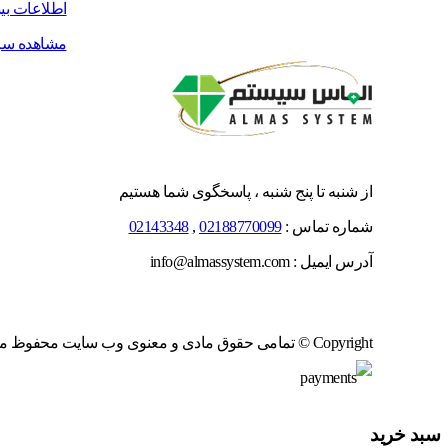
اطلاعات بی
مشاهده سر
از شنبه تا پنج شنبه ، پاسخگوی شما هستیم
شماره تماس :
02188770099
,
02143348
آدرس ایمیل : info@almassystem.com
Copyright © تمامی حقوق مادی و معنوی وب سایت محفوظ می باشد
سبد خرید