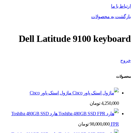
ارتباط با ما
بازگشت به محصولات
Dell Latitude 9100 keyboard
خروج
محصولات
ماژول استک پاور Cisco
4,250,000
تومان
هارد Toshiba 480GB SSD
FPR
98,000,000
تومان