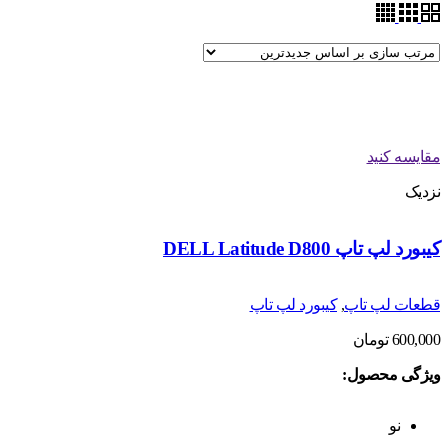
مقایسه کنید
نزدیک
کیبورد لپ تاپ DELL Latitude D800
قطعات لپ تاپ
,
کیبورد لپ تاپ
600,000
تومان
ویژگی محصول:
نو