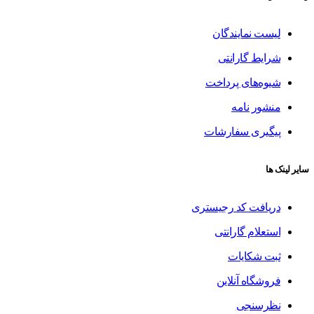
لیست نمایندگان
شرایط گارانتی
شیوه‌های پرداخت
منشور نامه
پیگیری سفارشات
سایر لینک ها
دریافت کد رجیستری
استعلام گارانتی
ثبت شکایات
فروشگاه آنلاین
نظرسنجی