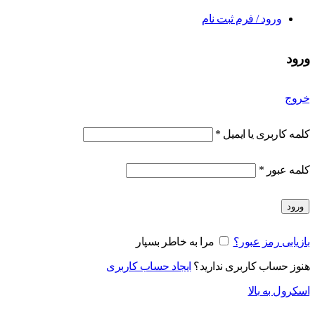
ورود / فرم ثبت نام
ورود
خروج
کلمه کاربری یا ایمیل
*
کلمه عبور
*
ورود
بازیابی رمز عبور؟
مرا به خاطر بسپار
هنوز حساب کاربری ندارید؟
ایجاد حساب کاربری
اسکرول به بالا