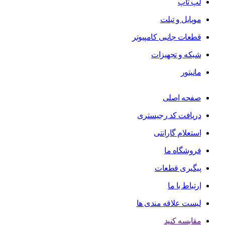
لپ تاپ
موبایل و تبلت
قطعات جانبی کامپیوتر
شبکه و تجهیزات
مانیتور
صفحه اصلی
دریافت کد رجیستری
استعلام گارانتی
فروشگاه ما
پیگیری قطعات
ارتباط با ما
لیست علاقه مندی ها
مقایسه کنید