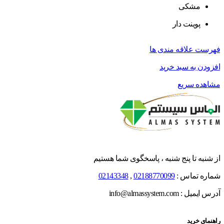
مشکی
پوینت دار
فهرست علاقه مندی ها
افزودن به سبد خرید
مشاهده سریع
از شنبه تا پنج شنبه ، پاسخگوی شما هستیم
شماره تماس :
02188770099
,
02143348
آدرس ایمیل : info@almassystem.com
راهنمای خرید