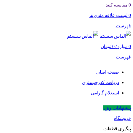
0
مقایسه کنید
0
لیست علاقه مندی ها
فهرست
0
موارد
/
0
تومان
فهرست
صفحه اصلی
دریافت کدرجیستری
استعلام گارانتی
پیشنهادات ویژه
فروشگاه
پیگیری قطعات