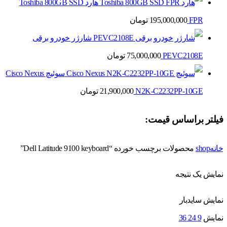
هارد Toshiba 800GB SSD
FPR
195,000,000
تومان
شارژر خودرو برقی
PEVC2108E
75,000,000
تومان
سوئیچ Cisco Nexus
N2K-C2232PP-10GE
21,900,000
تومان
فیلتر براساس قیمت:
خانه
shop
محصولات برچسب خورده “Dell Latitude 9100 keyboard”
نمایش یک نتیجه
نمایش سایدبار
نمایش
9
24
36