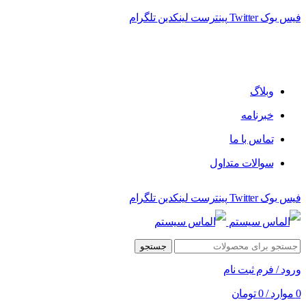
فیس بوک
Twitter
پینترست
لینکدین
تلگرام
وبلاگ
خبرنامه
تماس با ما
سوالات متداول
فیس بوک
Twitter
پینترست
لینکدین
تلگرام
جستجو
ورود / فرم ثبت نام
0
موارد
/
0
تومان