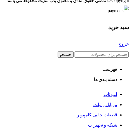
Copyright © تمامی حقوق مادی و معنوی وب سایت محفوظ می باشد
سبد خرید
خروج
جستجو
فهرست
دسته بندی ها
لپ تاپ
موبایل و تبلت
قطعات جانبی کامپیوتر
شبکه و تجهیزات