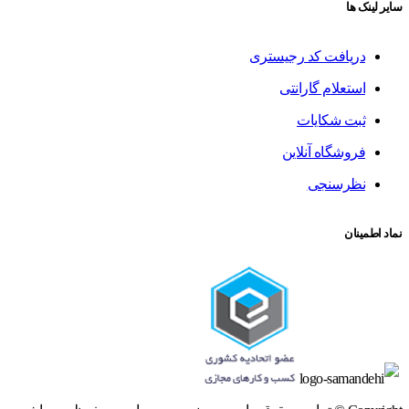
سایر لینک ها
دریافت کد رجیستری
استعلام گارانتی
ثبت شکایات
فروشگاه آنلاین
نظرسنجی
نماد اطمینان