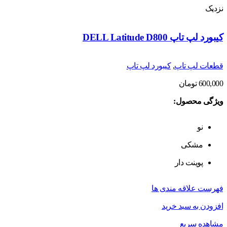
نزدیک
کیبورد لپ تاپ DELL Latitude D800
قطعات لپ تاپ
,
کیبورد لپ تاپ
600,000
تومان
ویژگی محصول:
نو
مشکی
پوینت دار
فهرست علاقه مندی ها
افزودن به سبد خرید
مشاهده سریع