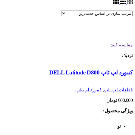
مقایسه کنید
نزدیک
کیبورد لپ تاپ DELL Latitude D800
قطعات لپ تاپ
,
کیبورد لپ تاپ
600,000
تومان
ویژگی محصول:
نو