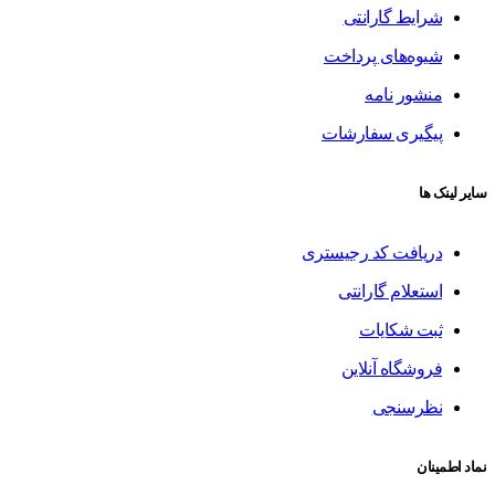
شرایط گارانتی
شیوه‌های پرداخت
منشور نامه
پیگیری سفارشات
سایر لینک ها
دریافت کد رجیستری
استعلام گارانتی
ثبت شکایات
فروشگاه آنلاین
نظرسنجی
نماد اطمینان