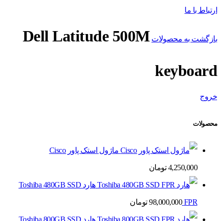
ارتباط با ما
Dell Latitude 500M
بازگشت به محصولات
keyboard
خروج
محصولات
ماژول استک پاور Cisco
4,250,000
تومان
هارد Toshiba 480GB SSD
FPR
98,000,000
تومان
هارد Toshiba 800GB SSD