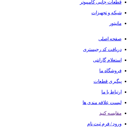
قطعات جانبی کامپیوتر
شبکه و تجهیزات
مانیتور
صفحه اصلی
دریافت کد رجیستری
استعلام گارانتی
فروشگاه ما
پیگیری قطعات
ارتباط با ما
لیست علاقه مندی ها
مقایسه کنید
ورود / فرم ثبت نام