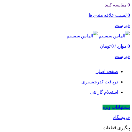
0
مقایسه کنید
0
لیست علاقه مندی ها
فهرست
0
موارد
/
0
تومان
فهرست
صفحه اصلی
دریافت کدرجیستری
استعلام گارانتی
پیشنهادات ویژه
فروشگاه
پیگیری قطعات