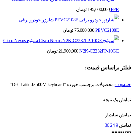
FPR
195,000,000
تومان
شارژر خودرو برقی
PEVC2108E
75,000,000
تومان
سوئیچ Cisco Nexus
N2K-C2232PP-10GE
21,900,000
تومان
فیلتر براساس قیمت:
خانه
shop
محصولات برچسب خورده “Dell Latitude 500M keyboard”
نمایش یک نتیجه
نمایش سایدبار
نمایش
9
24
36