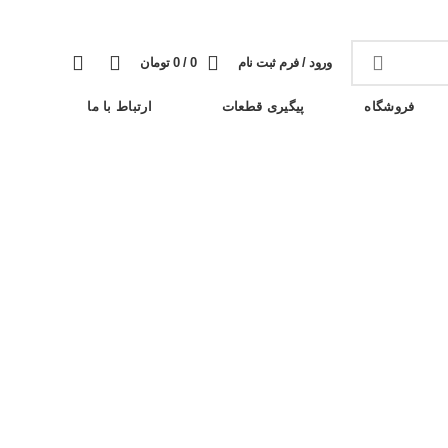
وبلاگ
خبرنامه
تماس با ما
سوالات متداول
0
0
ورود / فرم ثبت نام
0
/
0
تومان
فروشگاه
پیگیری قطعات
ارتباط با ما