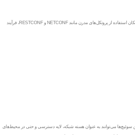
با استفاده از سیستم‌عامل Cisco IOS، مدیران شبکه می‌توانند به راحتی سوئیچ‌های سری 3850 را مدیریت کنند. همچنین، وجود ابزارهای مدیریتی تحت وب و امکان استفاده از پروتکل‌های مدرن مانند NETCONF و RESTCONF، فرآیند
یرند. این سوئیچ‌ها می‌توانند به عنوان هسته شبکه، لایه دسترسی و حتی در محیط‌های