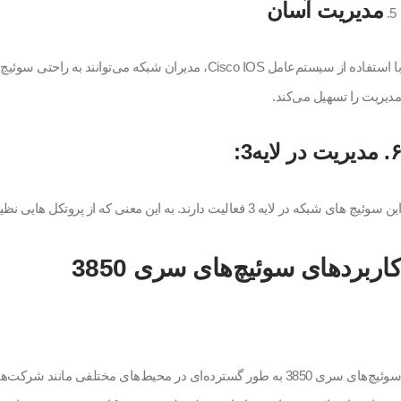
مدیریت آسان
مدیریت را تسهیل می‌کند.
۶.
مدیریت در لایه3:
این سوئیچ های شبکه در لایه 3 فعالیت دارند. به این معنی که از پروتکل هایی نظیر OSPF و EIGRP و امکان مسیریابی بین زیر شبکه ها پشتیبانی می کنند.
کاربردهای سوئیچ‌های سری 3850
سوئیچ‌های سری 3850 به طور گسترده‌ای در محیط‌های مختلفی ما