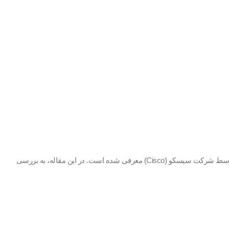
در دنیای فناوری اطلاعات، سوئیچ‌ها نقش اساسی در ایجاد و مدیریت شبکه‌ها دارند. یکی از محصولات برجسته در این زمینه، سوئیچ‌های سری 3850 است که توسط شرکت سیسکو (Cisco) معرفی شده است. در این مقاله، به بررسی