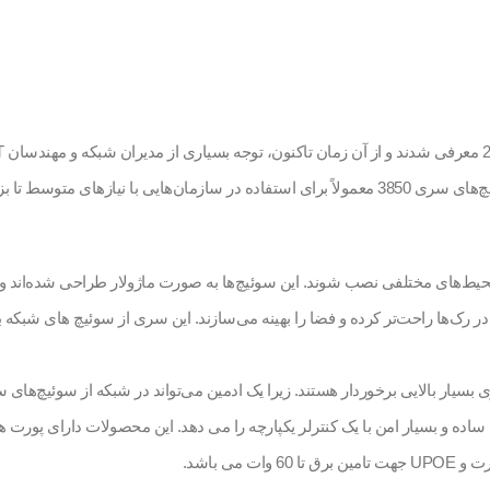
شبکه‌های مقیاس‌پذیر، پرسرعت و با قابلیت مدیریت آسان را برآورده کنند. سوئیچ‌های سری 3850 معمولاً برا
 و می‌توانند در محیط‌های مختلفی نصب شوند. این سوئیچ‌ها به صورت ماژولار طراحی شده‌