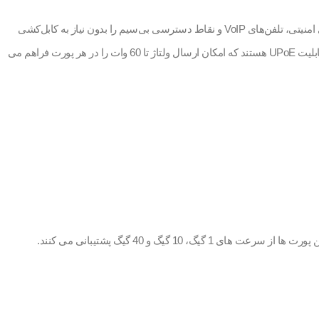
سوئیچ‌های سری 3850 از تکنولوژی Power over Ethernet (PoE+ ) پشتیبانی می‌کنند که به سازمان‌ها این امکان را می‌دهد تا تجهیزات شبکه‌ای مانند دوربین‌های امنیتی، تلفن‌های VoIP و نقاط دسترسی بی‌سیم را بدون نیاز به کابل‌کشی
اضافی تغذیه کنند. این قابلیت نه تنها از لحاظ هزینه‌ای صرفه‌جویی می‌کند، بلکه نصب و مدیریت تجهیزات را نیز ساده‌تر می‌سازد. این سری از سوئیچ ها دارای قابلیت UPoE هستند که امکان ارسال ولتاژ تا 60 وات را در هر پورت فراهم می