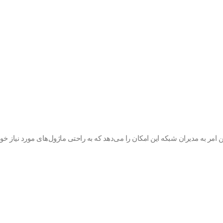
3850، طراحی مدولار آن‌ها است. این امر به مدیران شبکه این امکان را می‌دهد که به راحتی ماژول‌ه