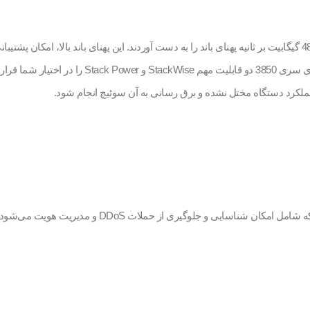
با تکنولوژی‌هایی نظیر Cisco StackWise، سوئیچ‌های سری 3850 می‌توانند تا 480 گیگابیت بر ثانیه پهنای باند را به دست آو
عملکرد دستگاه مختل نشده و برق رسانی به آن سوئیچ انجام شود.
سوئیچ‌های سری 3850 دارای مجموعه‌ای از قابلیت‌های امن