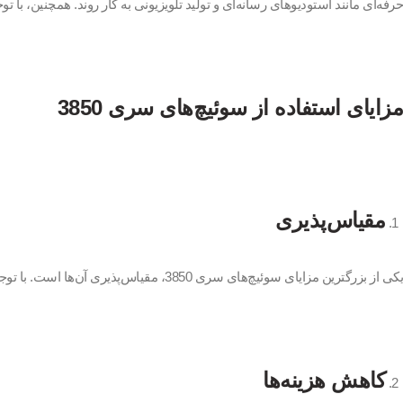
حرفه‌ای مانند استودیوهای رسانه‌ای و تولید تلویزیونی به کار روند. همچنین، با توجه به قابلیت‌های PoE+، این سوئیچ‌ها برای نصب تجهیزاتی مانند دوربین‌های مداربسته و نقا
مزایای استفاده از سوئیچ‌های سری 3850
مقیاس‌پذیری
یکی از بزرگترین مزایای سوئیچ‌های سری 3850، مقیاس‌پذیری آن‌ها است. با توجه به قابلیت افزودن ماژول‌های اضافی و همچنین StackWise، سازمان‌ها می‌توانند به راحتی شبکه خود را بر اساس نیازهای در حال تغییر خود گسترش دهند.
کاهش هزینه‌ها