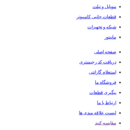
موبایل و تبلت
قطعات جانبی کامپیوتر
شبکه و تجهیزات
مانیتور
صفحه اصلی
دریافت کد رجیستری
استعلام گارانتی
فروشگاه ما
پیگیری قطعات
ارتباط با ما
لیست علاقه مندی ها
مقایسه کنید