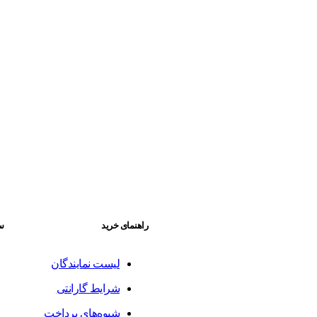
راهنمای خرید
سا
لیست نمایندگان
شرایط گارانتی
شیوه‌های پرداخت