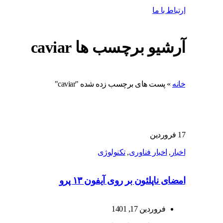
ارتباط با ما
آرشیو برچسب ها caviar
خانه
»
پست های برچسب زده شده "caviar"
17
فروردین
اخبار
,
اخبار فناوری
,
تکنولوژی
امضای ناپلئون بر روی آیفون ۱۳ پرو
فروردین 17, 1401