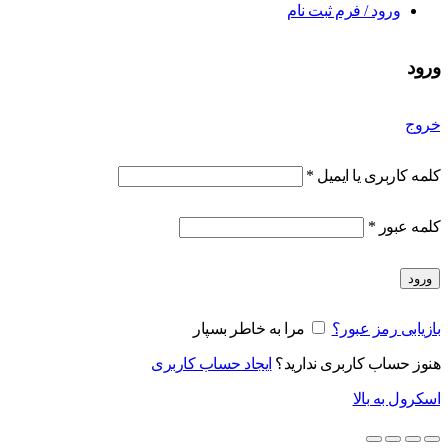
ورود / فرم ثبت نام
ورود
خروج
کلمه کاربری یا ایمیل
*
کلمه عبور
*
ورود
بازیابی رمز عبور؟
مرا به خاطر بسپار
هنوز حساب کاربری ندارید؟
ایجاد حساب کاربری
اسکرول به بالا