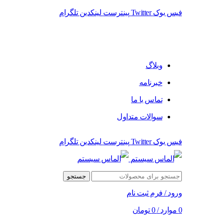
فیس بوک
Twitter
پینترست
لینکدین
تلگرام
وبلاگ
خبرنامه
تماس با ما
سوالات متداول
فیس بوک
Twitter
پینترست
لینکدین
تلگرام
جستجو
ورود / فرم ثبت نام
0
موارد
/
0
تومان