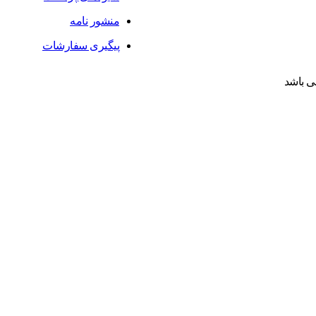
منشور نامه
پیگیری سفارشات