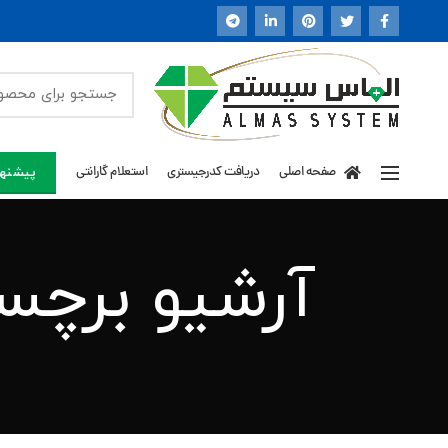
صفحه اصلی
دریافت کدرجیستری
استعلام گارانتی
پیشنها
آرشیو برچس