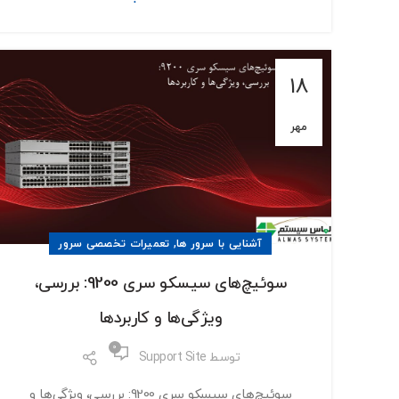
18
مهر
,
آشنایی با سرور ها
تعمیرات تخصصی سرور
سوئیچ‌های سیسکو سری 9200: بررسی،
ویژگی‌ها و کاربردها
0
توسط
Support Site
سوئیچ‌های سیسکو سری 9200: بررسی، ویژگی‌ها و