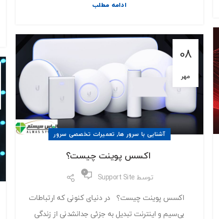
ادامه مطلب
08
مهر
,
آشنایی با سرور ها
تعمیرات تخصصی سرور
اکسس پوینت چیست؟
0
توسط
Support Site
اکسس پوینت چیست؟ در دنیای کنونی که ارتباطات
بی‌سیم و اینترنت تبدیل به جزئی جدانشدنی از زندگی