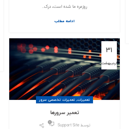
روزمره ما شده است، درک...
ادامه مطلب
31
اردیبهشت
,
تعمیرات
تعمیرات تخصصی سرور
تعمیر سرورها
0
توسط
Support Site