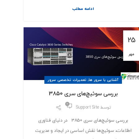
ادامه مطلب
25
مهر
,
آشنایی با سرور ها
تعمیرات تخصصی سرور
بررسی سوئیچ‌های سری 3850
0
توسط
Support Site
بررسی سوئیچ‌های سری 3850 در دنیای فناوری
اطلاعات، سوئیچ‌ها نقش اساسی در ایجاد و مدیریت