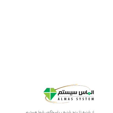
از شنبه تا پنج شنبه ، پاسخگوی شما هستیم