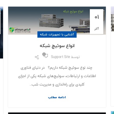
01
آذر
آشنایی با تجهیزات شبکه
انواع سوئیچ شبکه
0
توسط
Support Site
چند نوع سوئیچ شبکه داریم؟ در دنیای فناوری
اطلاعات و ارتباطات، سوئیچ‌های شبکه یکی از اجزای
کلیدی برای راه‌اندازی و مدیریت شب...
ادامه مطلب