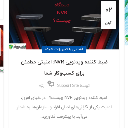
02
آبان
آشنایی با تجهیزات شبکه
ضبط کننده ویدئویی NVR: امنیتی مطمئن
برای کسب‌وکار شما
0
توسط
Support Site
ضبط کننده ویدئویی NVR چیست؟ در دنیای امروز،
امنیت یکی از نگرانی‌های اصلی افراد و سازمان‌ها به شمار
می‌آید. با پیشرفت فناوری،...