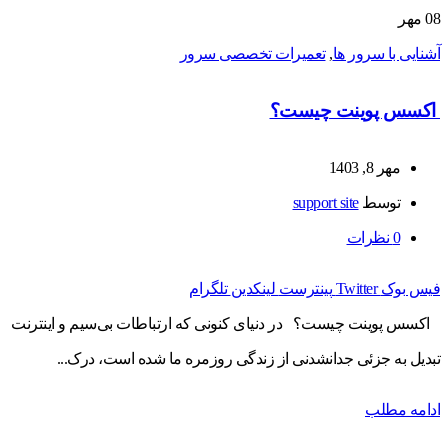
08
مهر
آشنایی با سرور ها
,
تعمیرات تخصصی سرور
اکسس پوینت چیست؟
مهر 8, 1403
توسط
support site
0
نظرات
فیس بوک
Twitter
پینترست
لینکدین
تلگرام
اکسس پوینت چیست؟ در دنیای کنونی که ارتباطات بی‌سیم و اینترنت
تبدیل به جزئی جدانشدنی از زندگی روزمره ما شده است، درک...
ادامه مطلب