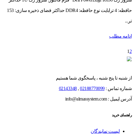
حافظه: 4 ترابایت نوع حافظه: DDR4 حداکثر فضای ذخیره سازی: 153
تر...
ادامه مطلب
1
2
از شنبه تا پنج شنبه ، پاسخگوی شما هستیم
شماره تماس :
02188770099
,
02143348
آدرس ایمیل : info@almassystem.com
راهنمای خرید
لیست نمایندگان