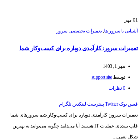
01
مهر
آشنایی با سرور ها
,
تعمیرات تخصصی سرور
تعمیرات سرور: کارآمدی دوباره برای کسب‌وکار شما
مهر 1, 1403
توسط
support site
0
نظرات
فیس بوک
Twitter
پینترست
لینکدین
تلگرام
تعمیرات سرور: کارآمدی دوباره برای کسب‌وکار شم سرورهای شما
قلب تپنده‌ی عملیات IT هستند. آیا می‌دانید چگونه می‌توانند به بهترین
شکل تعمی...