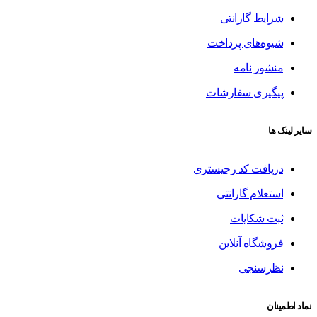
شرایط گارانتی
شیوه‌های پرداخت
منشور نامه
پیگیری سفارشات
سایر لینک ها
دریافت کد رجیستری
استعلام گارانتی
ثبت شکایات
فروشگاه آنلاین
نظرسنجی
نماد اطمینان