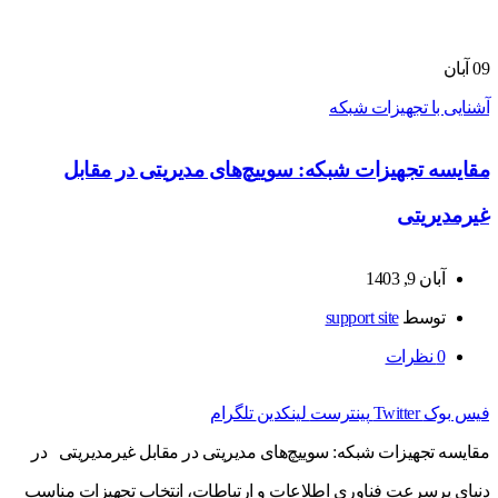
09
آبان
آشنایی با تجهیزات شبکه
مقایسه تجهیزات شبکه: سوییچ‌های مدیریتی در مقابل
غیرمدیریتی
آبان 9, 1403
توسط
support site
0
نظرات
فیس بوک
Twitter
پینترست
لینکدین
تلگرام
مقایسه تجهیزات شبکه: سوییچ‌های مدیریتی در مقابل غیرمدیریتی در
دنیای پرسرعت فناوری اطلاعات و ارتباطات، انتخاب تجهیزات مناسب