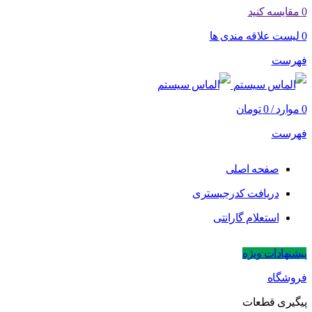
0
مقایسه کنید
0
لیست علاقه مندی ها
فهرست
0
موارد
/
0
تومان
فهرست
صفحه اصلی
دریافت کدرجیستری
استعلام گارانتی
پیشنهادات ویژه
فروشگاه
پیگیری قطعات