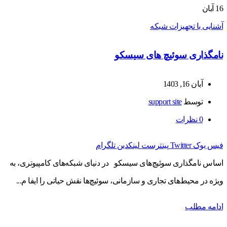
16
آبان
آشنایی با تجهیزات شبکه
نامگذاری سوئیچ های سیسکو
آبان 16, 1403
توسط
support site
0
نظرات
فیس بوک
Twitter
پینترست
لینکدین
تلگرام
اساس نامگذاری سوئیچ‌های سیسکو در دنیای شبکه‌های کامپیوتری، به
ویژه در محیط‌های تجاری و سازمانی، سوئیچ‌ها نقش حیاتی را ایفا م...
ادامه مطلب