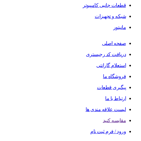
قطعات جانبی کامپیوتر
شبکه و تجهیزات
مانیتور
صفحه اصلی
دریافت کد رجیستری
استعلام گارانتی
فروشگاه ما
پیگیری قطعات
ارتباط با ما
لیست علاقه مندی ها
مقایسه کنید
ورود / فرم ثبت نام