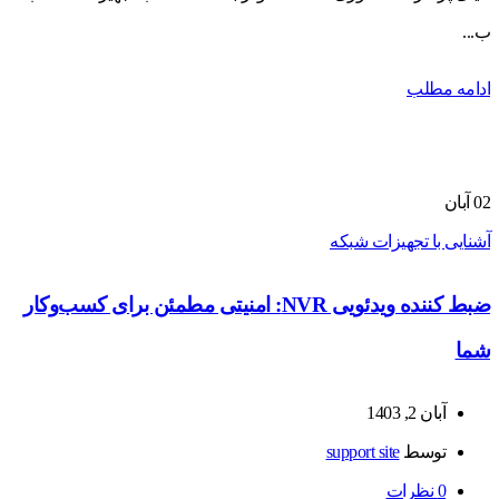
ب...
ادامه مطلب
02
آبان
آشنایی با تجهیزات شبکه
ضبط کننده ویدئویی NVR: امنیتی مطمئن برای کسب‌وکار
شما
آبان 2, 1403
توسط
support site
0
نظرات