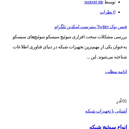
توسط
support site
0
نظرات
فیس بوک
Twitter
پینترست
لینکدین
تلگرام
بررسی مشکلات سخت افزاری سوئیچ سیسکو سوئیچ‌های سیسکو
به‌عنوان یکی از مهم‌ترین تجهیزات شبکه در دنیای فناوری اطلاعات
شناخته می‌شوند. این ...
ادامه مطلب
01
آذر
آشنایی با تجهیزات شبکه
انواع سوئیچ شبکه