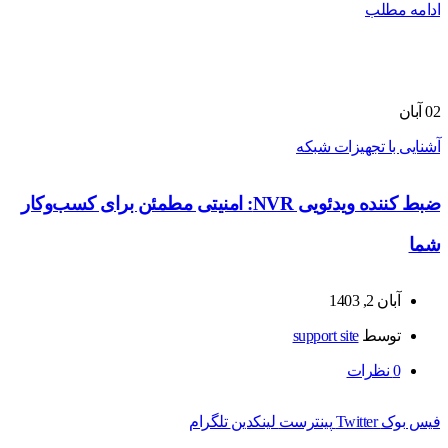
ادامه مطلب
02
آبان
آشنایی با تجهیزات شبکه
ضبط کننده ویدئویی NVR: امنیتی مطمئن برای کسب‌وکار
شما
آبان 2, 1403
توسط
support site
0
نظرات
فیس بوک
Twitter
پینترست
لینکدین
تلگرام