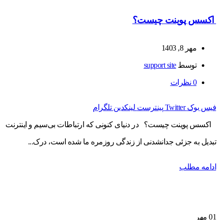
اکسس پوینت چیست؟
مهر 8, 1403
توسط
support site
0
نظرات
فیس بوک
Twitter
پینترست
لینکدین
تلگرام
اکسس پوینت چیست؟ در دنیای کنونی که ارتباطات بی‌سیم و اینترنت
تبدیل به جزئی جدانشدنی از زندگی روزمره ما شده است، درک...
ادامه مطلب
01
مهر