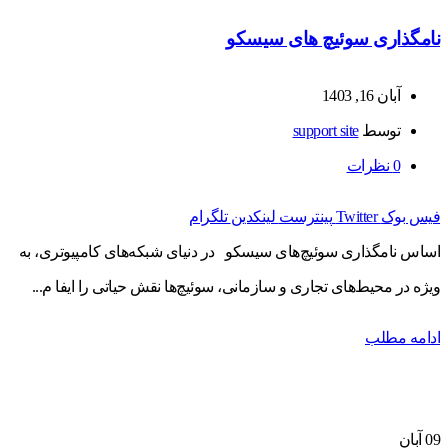
نامگذاری سوئیچ های سیسکو
آبان 16, 1403
توسط
support site
0
نظرات
فیس بوک
Twitter
پینترست
لینکدین
تلگرام
اساس نامگذاری سوئیچ‌های سیسکو در دنیای شبکه‌های کامپیوتری، به
ویژه در محیط‌های تجاری و سازمانی، سوئیچ‌ها نقش حیاتی را ایفا م...
ادامه مطلب
09
آبان