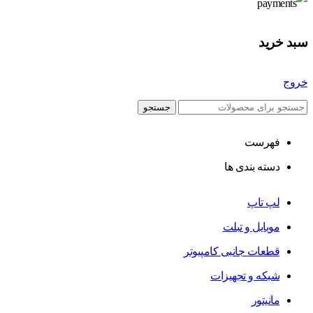
سبد خرید
خروج
جستجو
فهرست
دسته بندی ها
لپ تاپ
موبایل و تبلت
قطعات جانبی کامپیوتر
شبکه و تجهیزات
مانیتور