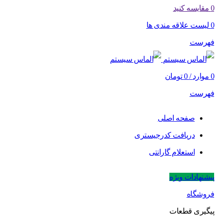
0
مقایسه کنید
0
لیست علاقه مندی ها
فهرست
0
موارد
/
0
تومان
فهرست
صفحه اصلی
دریافت کدرجیستری
استعلام گارانتی
پیشنهادات ویژه
فروشگاه
پیگیری قطعات