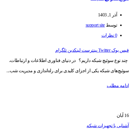
آذر 1, 1403
توسط
support site
0
نظرات
فیس بوک
Twitter
پینترست
لینکدین
تلگرام
چند نوع سوئیچ شبکه داریم؟ در دنیای فناوری اطلاعات و ارتباطات،
سوئیچ‌های شبکه یکی از اجزای کلیدی برای راه‌اندازی و مدیریت شب...
ادامه مطلب
16
آبان
آشنایی با تجهیزات شبکه