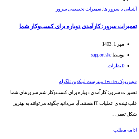
آشنایی با سرور ها
,
تعمیرات تخصصی سرور
تعمیرات سرور: کارآمدی دوباره برای کسب‌وکار شما
مهر 1, 1403
توسط
support site
0
نظرات
فیس بوک
Twitter
پینترست
لینکدین
تلگرام
تعمیرات سرور: کارآمدی دوباره برای کسب‌وکار شم سرورهای شما
قلب تپنده‌ی عملیات IT هستند. آیا می‌دانید چگونه می‌توانند به بهترین
شکل تعمی...
ادامه مطلب