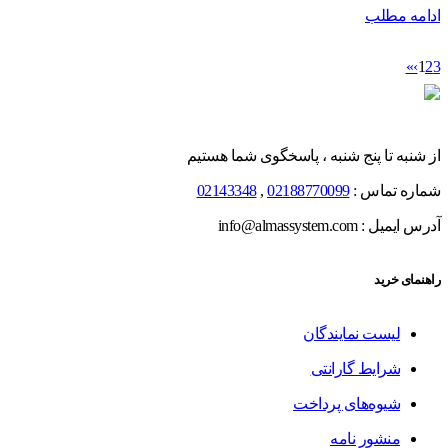
ادامه مطلب
»
›
1
2
3
از شنبه تا پنج شنبه ، پاسخگوی شما هستیم
شماره تماس :
02188770099
,
02143348
آدرس ایمیل : info@almassystem.com
راهنمای خرید
لیست نمایندگان
شرایط گارانتی
شیوه‌های پرداخت
منشور نامه