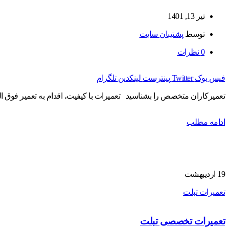
تیر 13, 1401
توسط
پشتیبان سایت
0
نظرات
فیس بوک
Twitter
پینترست
لینکدین
تلگرام
تعمیرکاران متخصص را بشناسید تعمیرات با کیفیت، اقدام به تعمیر فوق ال
ادامه مطلب
19
اردیبهشت
تعمیرات تبلت
تعمیرات تخصصی تبلت