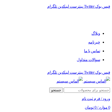
فیس بوک
Twitter
پینترست
لینکدین
تلگرام
وبلاگ
خبرنامه
تماس با ما
سوالات متداول
فیس بوک
Twitter
پینترست
لینکدین
تلگرام
جستجو
ورود / فرم ثبت نام
0
موارد
/
0
تومان