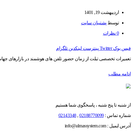
اردیبهشت 19, 1401
توسط
پشتیبان سایت
0
نظرات
فیس بوک
Twitter
پینترست
لینکدین
تلگرام
تعمیرات تخصصی تبلت از زمان حضور تلفن های هوشمند در بازارهای جهانی، ب
ادامه مطلب
از شنبه تا پنج شنبه ، پاسخگوی شما هستیم
شماره تماس :
02188770099
,
02143348
آدرس ایمیل : info@almassystem.com