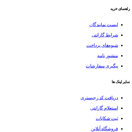
راهنمای خرید
لیست نمایندگان
شرایط گارانتی
شیوه‌های پرداخت
منشور نامه
پیگیری سفارشات
سایر لینک ها
دریافت کد رجیستری
استعلام گارانتی
ثبت شکایات
فروشگاه آنلاین