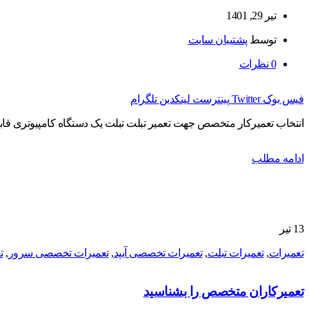
تیر 29, 1401
توسط
پشتیبان سایت
0
نظرات
فیس بوک
Twitter
پینترست
لینکدین
تلگرام
انتخاب تعمیرکار متخصص جهت تعمیر تبلت تبلت یک دستگاه کامپیوتری قابل
ادامه مطلب
13
تیر
تعمیرات
,
تعمیرات تبلت
,
تعمیرات تخصصی آیپد
,
تعمیرات تخصصی سرور
,
ت
تعمیرکاران متخصص را بشناسید