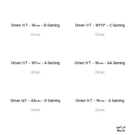
Omen 17T – W000 – B Gaming
Omen 17T – W273 – C Gaming
Omen
Omen
Omen 17T – W200 – A Gaming
Omen 17T – W000 – AA Gaming
Omen
Omen
Omen 15T – AX000 – D Gaming
Omen 17T – W000 – A Gaming
Omen
Omen
در این
تاریخ
قبلا رزر