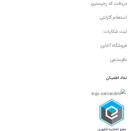
دریافت کد رجیستری
استعلام گارانتی
ثبت شکایات
فروشگاه آنلاین
نظرسنجی
نماد اطمینان