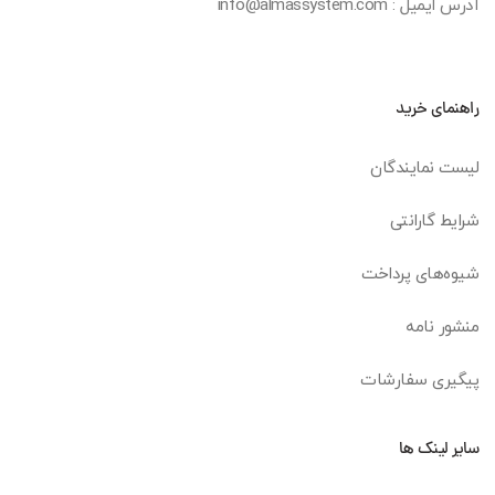
آدرس ایمیل : info@almassystem.com
راهنمای خرید
لیست نمایندگان
شرایط گارانتی
شیوه‌های پرداخت
منشور نامه
پیگیری سفارشات
سایر لینک ها