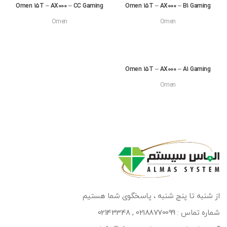
و شده
Omen 15T – AX000 – CC Gaming
Omen 15T – AX000 – B1 Gaming
است
Omen
Omen
Omen 15T – AX000 – A1 Gaming
Omen
از شنبه تا پنج شنبه ، پاسخگوی شما هستیم
شماره تماس :
02188770099
,
02143348