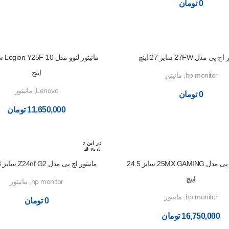
0
تومان
 پی مدل 27FW سایز 27 اینچ
اینچ
hp monitor
,
مانیتور
Lenovo
,
مانیتور
0
تومان
11,650,000
تومان
در این ت
اریخ قب
لا رزرو
شده اس
مانیتور اچ پی مدل 25MX GAMING سایز 24.5
مانیتور اچ پی مدل Z24nf G2 سایز 23.8 اینچ
ت
اینچ
hp monitor
,
مانیتور
hp monitor
,
مانیتور
0
تومان
16,750,000
تومان