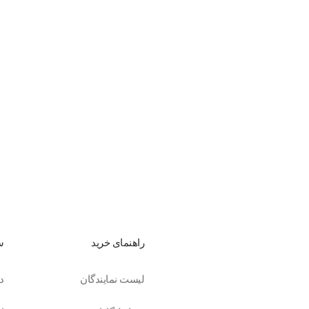
راهنمای خرید
س
لیست نمایندگان
د