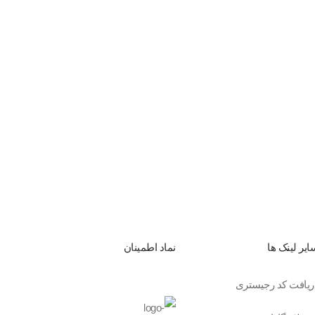
ایر لینک ها
نماد اطمینان
ریافت کد رجیستری