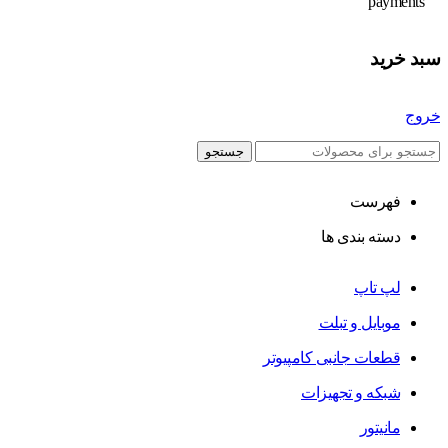
سبد خرید
خروج
جستجو
فهرست
دسته بندی ها
لپ تاپ
موبایل و تبلت
قطعات جانبی کامپیوتر
شبکه و تجهیزات
مانیتور