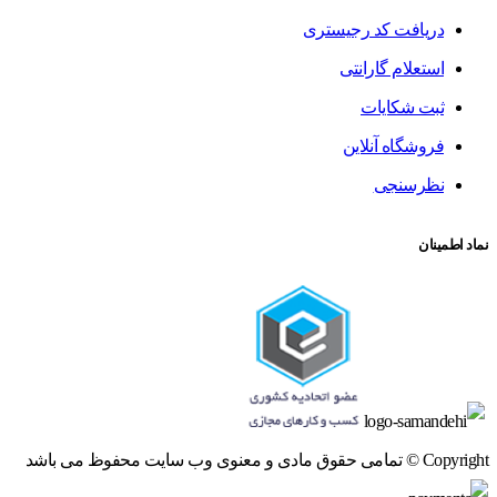
دریافت کد رجیستری
استعلام گارانتی
ثبت شکایات
فروشگاه آنلاین
نظرسنجی
نماد اطمینان
Copyright © تمامی حقوق مادی و معنوی وب سایت محفوظ می باشد