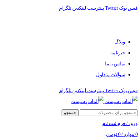
فیس بوک
Twitter
پینترست
لینکدین
تلگرام
وبلاگ
خبرنامه
تماس با ما
سوالات متداول
فیس بوک
Twitter
پینترست
لینکدین
تلگرام
جستجو
ورود / فرم ثبت نام
0
موارد
/
0
تومان