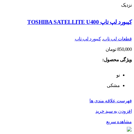
نزدیک
کیبورد لپ تاپ TOSHIBA SATELLITE U400
قطعات لپ تاپ
,
کیبورد لپ تاپ
850,000
تومان
ویژگی محصول:
نو
مشکی
فهرست علاقه مندی ها
افزودن به سبد خرید
مشاهده سریع