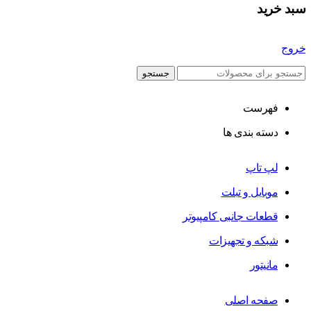
سبد خرید
خروج
جستجو
فهرست
دسته بندی ها
لپ تاپ
موبایل و تبلت
قطعات جانبی کامپیوتر
شبکه و تجهیزات
مانیتور
صفحه اصلی