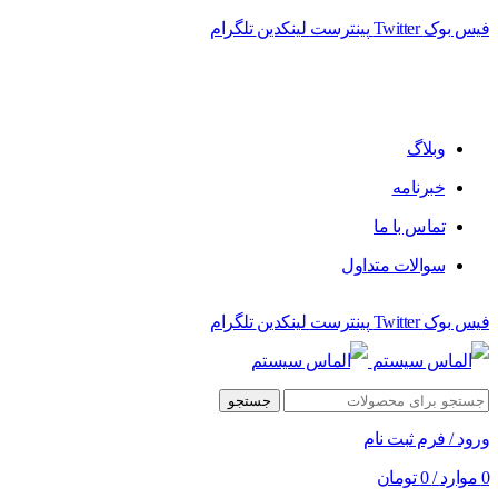
فیس بوک
Twitter
پینترست
لینکدین
تلگرام
وبلاگ
خبرنامه
تماس با ما
سوالات متداول
فیس بوک
Twitter
پینترست
لینکدین
تلگرام
جستجو
ورود / فرم ثبت نام
0
موارد
/
0
تومان