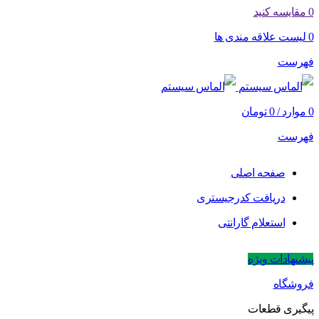
0
مقایسه کنید
0
لیست علاقه مندی ها
فهرست
0
موارد
/
0
تومان
فهرست
صفحه اصلی
دریافت کدرجیستری
استعلام گارانتی
پیشنهادات ویژه
فروشگاه
پیگیری قطعات