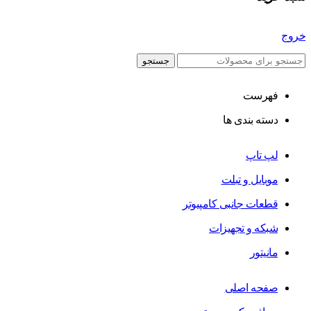
خروج
جستجو
فهرست
دسته بندی ها
لپ تاپ
موبایل و تبلت
قطعات جانبی کامپیوتر
شبکه و تجهیزات
مانیتور
صفحه اصلی