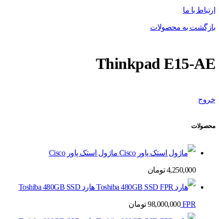
ارتباط با ما
بازگشت به محصولات
Thinkpad E15-AE
خروج
محصولات
ماژول استک پاور Cisco
4,250,000
تومان
هارد Toshiba 480GB SSD
FPR
98,000,000
تومان