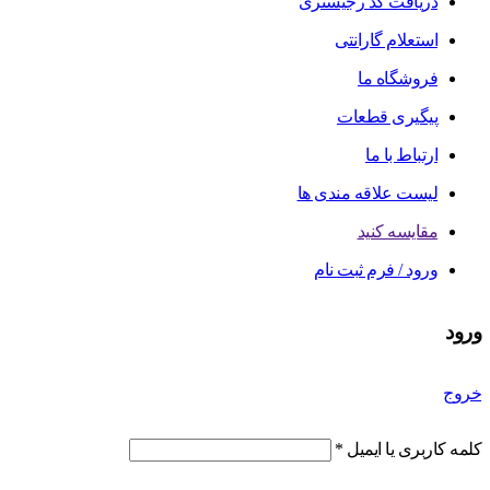
دریافت کد رجیستری
استعلام گارانتی
فروشگاه ما
پیگیری قطعات
ارتباط با ما
لیست علاقه مندی ها
مقایسه کنید
ورود / فرم ثبت نام
ورود
خروج
کلمه کاربری یا ایمیل
*