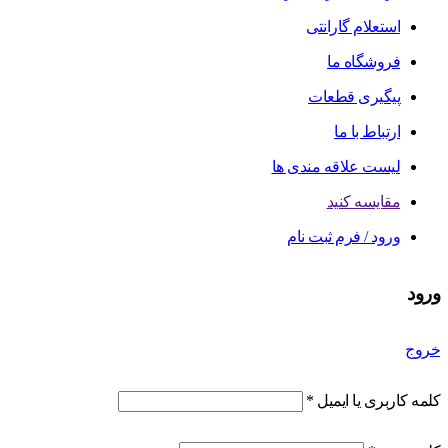
استعلام گارانتی
فروشگاه ما
پیگیری قطعات
ارتباط با ما
لیست علاقه مندی ها
مقایسه کنید
ورود / فرم ثبت نام
ورود
خروج
کلمه کاربری یا ایمیل
*