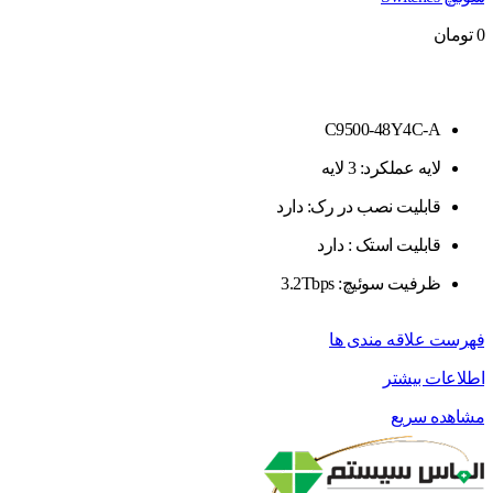
0
تومان
C9500-48Y4C-A
لایه عملکرد: 3 لایه
قابلیت نصب در رک: دارد
قابلیت استک : دارد
ظرفیت سوئیچ: 3.2Tbps
فهرست علاقه مندی ها
اطلاعات بیشتر
مشاهده سریع