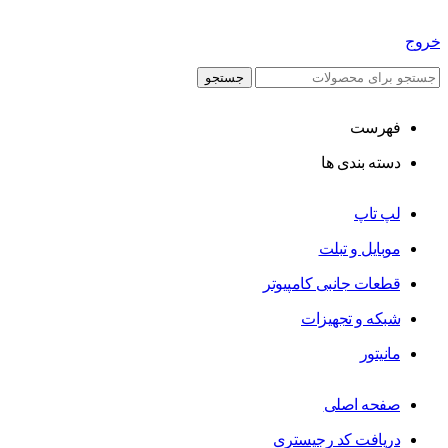
خروج
جستجو
فهرست
دسته بندی ها
لپ تاپ
موبایل و تبلت
قطعات جانبی کامپیوتر
شبکه و تجهیزات
مانیتور
صفحه اصلی
دریافت کد رجیستری