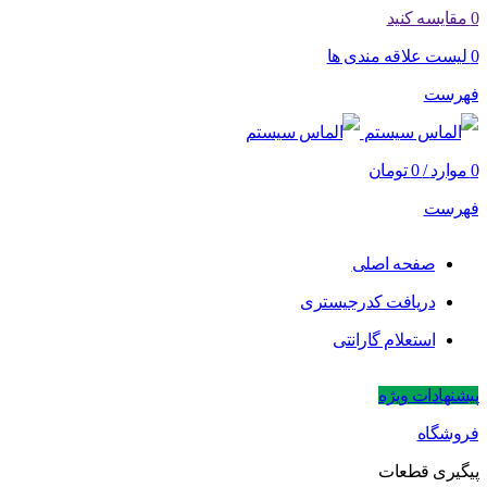
0
مقایسه کنید
0
لیست علاقه مندی ها
فهرست
0
موارد
/
0
تومان
فهرست
صفحه اصلی
دریافت کدرجیستری
استعلام گارانتی
پیشنهادات ویژه
فروشگاه
پیگیری قطعات