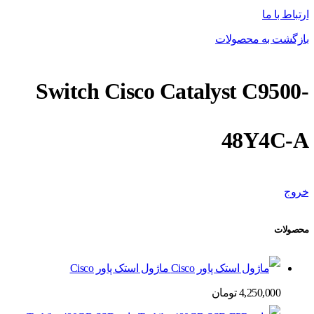
ارتباط با ما
بازگشت به محصولات
Switch Cisco Catalyst C9500-
48Y4C-A
خروج
محصولات
ماژول استک پاور Cisco
4,250,000
تومان