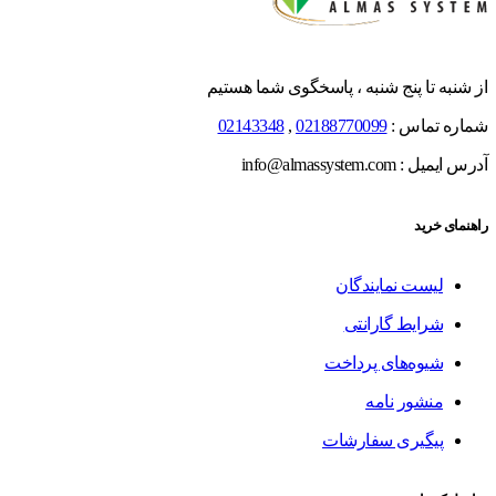
از شنبه تا پنج شنبه ، پاسخگوی شما هستیم
شماره تماس :
02188770099
,
02143348
آدرس ایمیل : info@almassystem.com
راهنمای خرید
لیست نمایندگان
شرایط گارانتی
شیوه‌های پرداخت
منشور نامه
پیگیری سفارشات