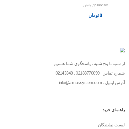
hp monitor
,
مانیتور
0
تومان
از شنبه تا پنج شنبه ، پاسخگوی شما هستیم
شماره تماس :
02188770099
,
02143348
آدرس ایمیل : info@almassystem.com
راهنمای خرید
لیست نمایندگان