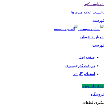
0
مقایسه کنید
0
لیست علاقه مندی ها
فهرست
0
موارد
/
0
تومان
فهرست
صفحه اصلی
دریافت کدرجیستری
استعلام گارانتی
پیشنهادات ویژه
فروشگاه
پیگیری قطعات