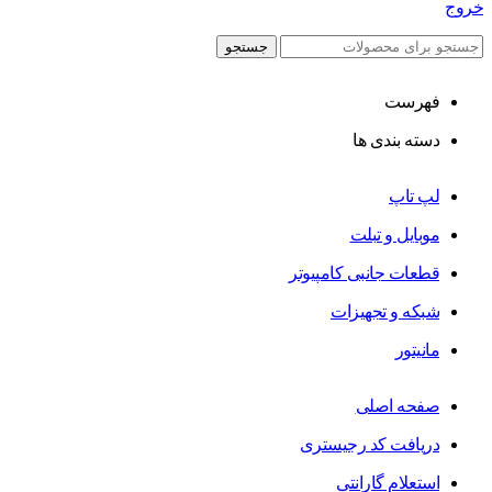
خروج
جستجو
فهرست
دسته بندی ها
لپ تاپ
موبایل و تبلت
قطعات جانبی کامپیوتر
شبکه و تجهیزات
مانیتور
صفحه اصلی
دریافت کد رجیستری
استعلام گارانتی