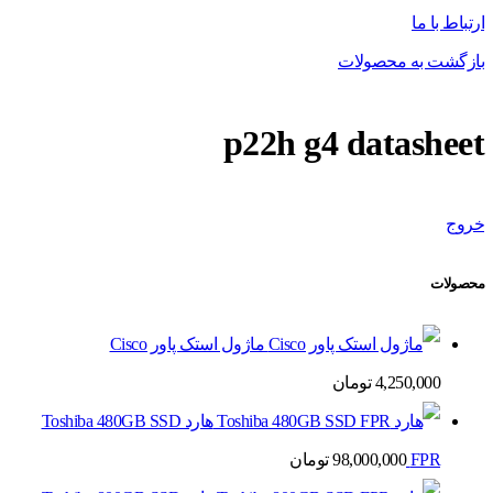
ارتباط با ما
بازگشت به محصولات
p22h g4 datasheet
خروج
محصولات
ماژول استک پاور Cisco
4,250,000
تومان
هارد Toshiba 480GB SSD
FPR
98,000,000
تومان