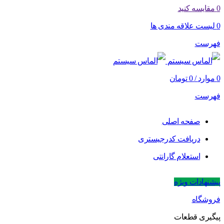
0
مقایسه کنید
0
لیست علاقه مندی ها
فهرست
0
موارد
/
0
تومان
فهرست
صفحه اصلی
دریافت کدرجیستری
استعلام گارانتی
پیشنهادات ویژه
فروشگاه
پیگیری قطعات