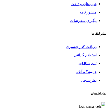
شیوه‌های پرداخت
منشور نامه
پیگیری سفارشات
سایر لینک ها
دریافت کد رجیستری
استعلام گارانتی
ثبت شکایات
فروشگاه آنلاین
نظرسنجی
نماد اطمینان