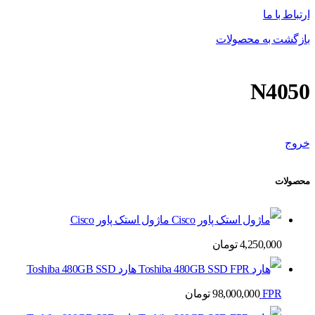
ارتباط با ما
بازگشت به محصولات
N4050
خروج
محصولات
ماژول استک پاور Cisco
4,250,000
تومان
هارد Toshiba 480GB SSD
FPR
98,000,000
تومان