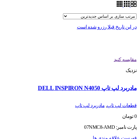
در این تاریخ قبلا رزرو شده است
مقایسه کنید
نزدیک
مادربرد لپ تاپ DELL INSPIRON N4050
قطعات لپ تاپ
,
مادربرد لپ تاپ
0
تومان
پارت نامبر: 07NMC8-AMD
فهرست علاقه مندی ها