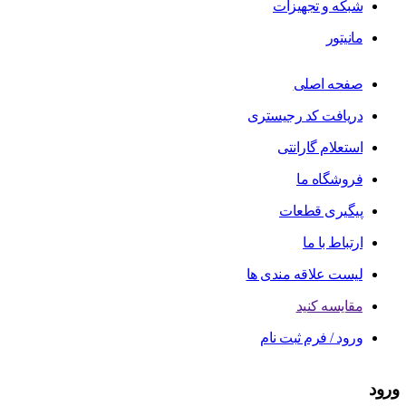
شبکه و تجهیزات
مانیتور
صفحه اصلی
دریافت کد رجیستری
استعلام گارانتی
فروشگاه ما
پیگیری قطعات
ارتباط با ما
لیست علاقه مندی ها
مقایسه کنید
ورود / فرم ثبت نام
ورود