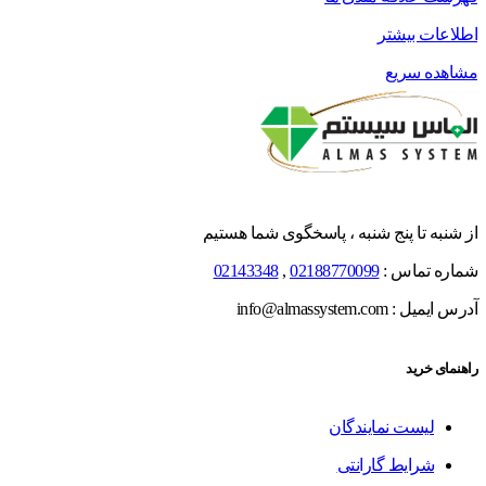
اطلاعات بیشتر
مشاهده سریع
از شنبه تا پنج شنبه ، پاسخگوی شما هستیم
شماره تماس :
02188770099
,
02143348
آدرس ایمیل : info@almassystem.com
راهنمای خرید
لیست نمایندگان
شرایط گارانتی