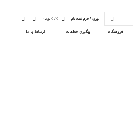
وبلاگ
خبرنامه
تماس با ما
سوالات متداول
0
0
ورود / فرم ثبت نام
0
/
0
تومان
فروشگاه
پیگیری قطعات
ارتباط با ما