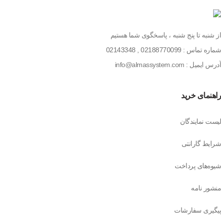
از شنبه تا پنج شنبه ، پاسخگوی شما هستیم
شماره تماس :
02188770099
,
02143348
آدرس ایمیل : info@almassystem.com
راهنمای خرید
لیست نمایندگان
شرایط گارانتی
شیوه‌های پرداخت
منشور نامه
پیگیری سفارشات