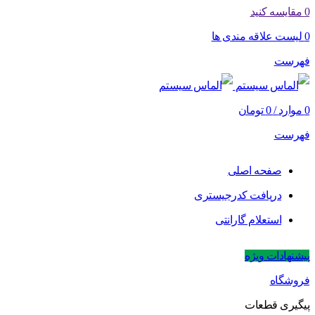
0
مقایسه کنید
0
لیست علاقه مندی ها
فهرست
0
موارد
/
0
تومان
فهرست
صفحه اصلی
دریافت کدرجیستری
استعلام گارانتی
پیشنهادات ویژه
فروشگاه
پیگیری قطعات