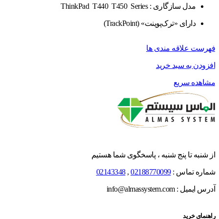
مدل سازگاری :
ThinkPad T440 T450 Series
دارای «ترک‌پوینت» (TrackPoint)
فهرست علاقه مندی ها
افزودن به سبد خرید
مشاهده سریع
از شنبه تا پنج شنبه ، پاسخگوی شما هستیم
شماره تماس :
02188770099
,
02143348
آدرس ایمیل : info@almassystem.com
راهنمای خرید