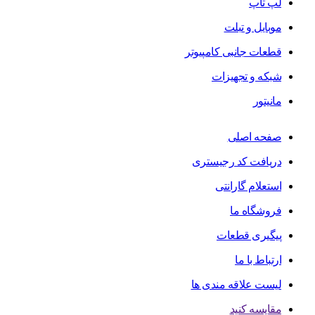
لپ تاپ
موبایل و تبلت
قطعات جانبی کامپیوتر
شبکه و تجهیزات
مانیتور
صفحه اصلی
دریافت کد رجیستری
استعلام گارانتی
فروشگاه ما
پیگیری قطعات
ارتباط با ما
لیست علاقه مندی ها
مقایسه کنید