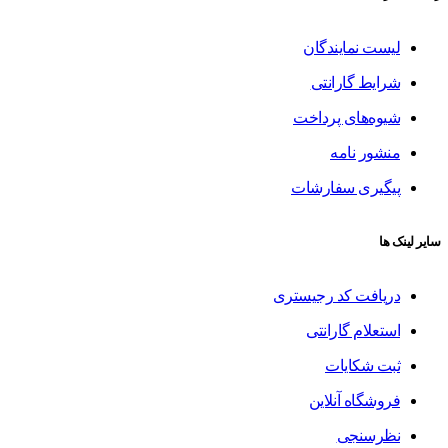
لیست نمایندگان
شرایط گارانتی
شیوه‌های پرداخت
منشور نامه
پیگیری سفارشات
سایر لینک ها
دریافت کد رجیستری
استعلام گارانتی
ثبت شکایات
فروشگاه آنلاین
نظرسنجی