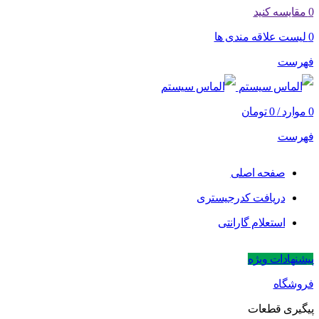
0
مقایسه کنید
0
لیست علاقه مندی ها
فهرست
0
موارد
/
0
تومان
فهرست
صفحه اصلی
دریافت کدرجیستری
استعلام گارانتی
پیشنهادات ویژه
فروشگاه
پیگیری قطعات