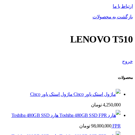
ارتباط با ما
بازگشت به محصولات
LENOVO T510
خروج
محصولات
ماژول استک پاور Cisco
4,250,000
تومان
هارد Toshiba 480GB SSD
FPR
98,000,000
تومان