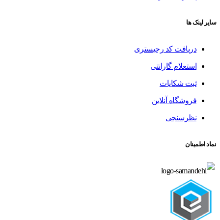
سایر لینک ها
دریافت کد رجیستری
استعلام گارانتی
ثبت شکایات
فروشگاه آنلاین
نظرسنجی
نماد اطمینان