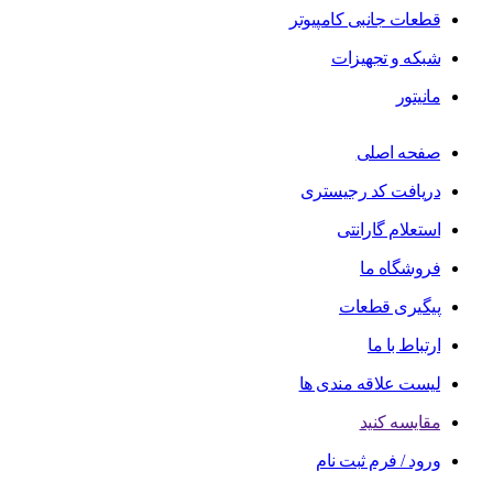
قطعات جانبی کامپیوتر
شبکه و تجهیزات
مانیتور
صفحه اصلی
دریافت کد رجیستری
استعلام گارانتی
فروشگاه ما
پیگیری قطعات
ارتباط با ما
لیست علاقه مندی ها
مقایسه کنید
ورود / فرم ثبت نام