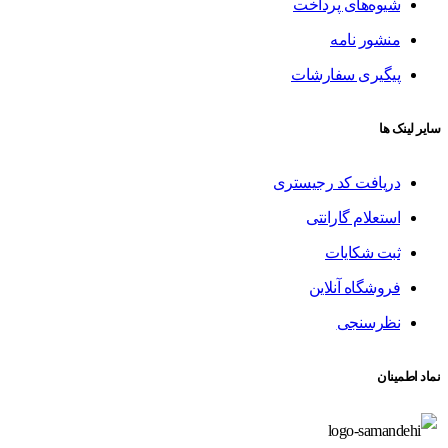
شیوه‌های پرداخت
منشور نامه
پیگیری سفارشات
سایر لینک ها
دریافت کد رجیستری
استعلام گارانتی
ثبت شکایات
فروشگاه آنلاین
نظرسنجی
نماد اطمینان