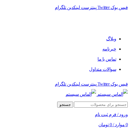
فیس بوک
Twitter
پینترست
لینکدین
تلگرام
وبلاگ
خبرنامه
تماس با ما
سوالات متداول
فیس بوک
Twitter
پینترست
لینکدین
تلگرام
جستجو
ورود / فرم ثبت نام
0
موارد
/
0
تومان