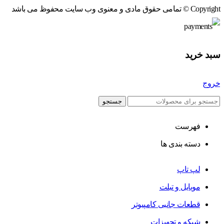
Copyright © تمامی حقوق مادی و معنوی وب سایت محفوظ می باشد
سبد خرید
خروج
جستجو
فهرست
دسته بندی ها
لپ تاپ
موبایل و تبلت
قطعات جانبی کامپیوتر
شبکه و تجهیزات