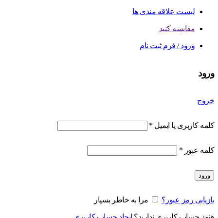
لیست علاقه مندی ها
مقایسه کنید
ورود / فرم ثبت نام
ورود
خروج
کلمه کاربری یا ایمیل
*
کلمه عبور
*
ورود
بازیابی رمز عبور؟
مرا به خاطر بسپار
هنوز حساب کاربری ندارید؟
ایجاد حساب کاربری