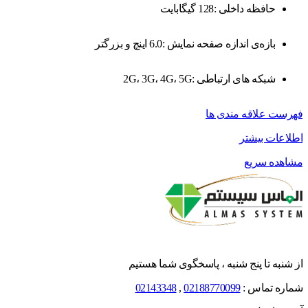
حافظه داخلی :128 گیگابایت
بازه‌ی اندازه صفحه نمایش :6.0 اینچ و بزرگتر
شبکه های ارتباطی :2G، 3G، 4G، 5G
فهرست علاقه مندی ها
اطلاعات بیشتر
مشاهده سریع
از شنبه تا پنج شنبه ، پاسخگوی شما هستیم
شماره تماس :
02188770099
,
02143348