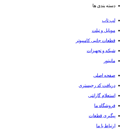
دسته بندی ها
لپ تاپ
موبایل و تبلت
قطعات جانبی کامپیوتر
شبکه و تجهیزات
مانیتور
صفحه اصلی
دریافت کد رجیستری
استعلام گارانتی
فروشگاه ما
پیگیری قطعات
ارتباط با ما