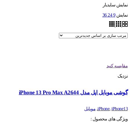
نمایش سایدبار
نمایش
9
24
36
مقایسه کنید
نزدیک
گوشی موبایل اپل مدل iPhone 13 Pro Max A2644
iPhone13
,
iPhone
,
موبایل
ویژگی های محصول :