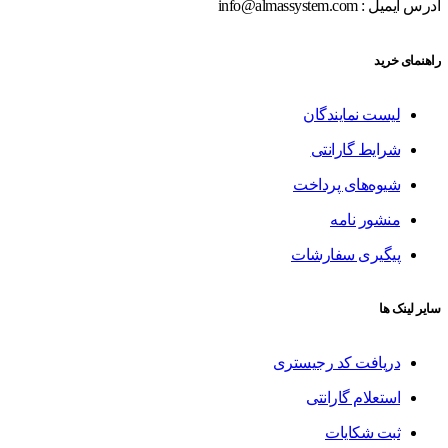
آدرس ایمیل : info@almassystem.com
راهنمای خرید
لیست نمایندگان
شرایط گارانتی
شیوه‌های پرداخت
منشور نامه
پیگیری سفارشات
سایر لینک ها
دریافت کد رجیستری
استعلام گارانتی
ثبت شکایات