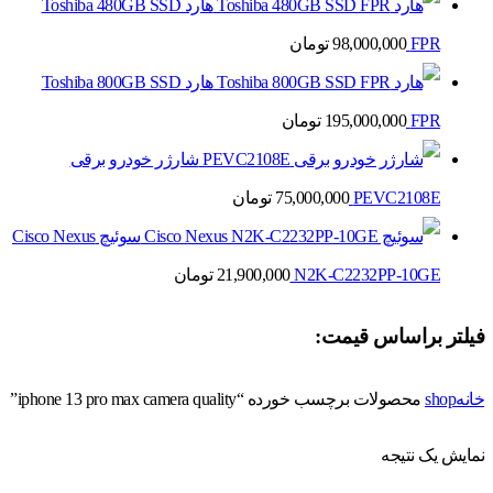
هارد Toshiba 480GB SSD
FPR
98,000,000
تومان
هارد Toshiba 800GB SSD
FPR
195,000,000
تومان
شارژر خودرو برقی
PEVC2108E
75,000,000
تومان
سوئیچ Cisco Nexus
N2K-C2232PP-10GE
21,900,000
تومان
فیلتر براساس قیمت:
خانه
shop
محصولات برچسب خورده “iphone 13 pro max camera quality”
نمایش یک نتیجه