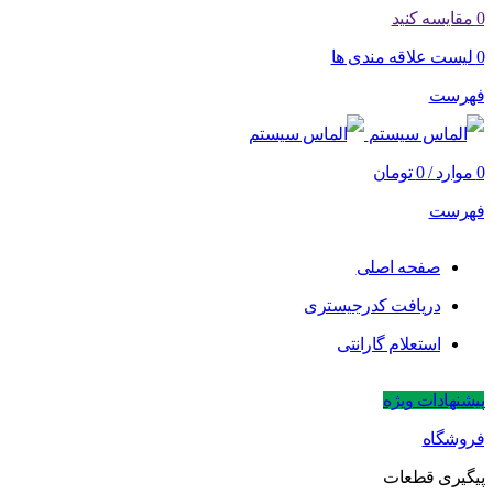
0
مقایسه کنید
0
لیست علاقه مندی ها
فهرست
0
موارد
/
0
تومان
فهرست
صفحه اصلی
دریافت کدرجیستری
استعلام گارانتی
پیشنهادات ویژه
فروشگاه
پیگیری قطعات