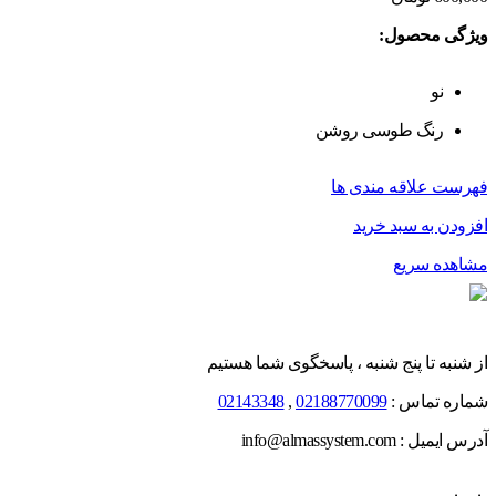
ویژگی محصول:
نو
رنگ طوسی روشن
فهرست علاقه مندی ها
افزودن به سبد خرید
مشاهده سریع
از شنبه تا پنج شنبه ، پاسخگوی شما هستیم
شماره تماس :
02188770099
,
02143348
آدرس ایمیل : info@almassystem.com