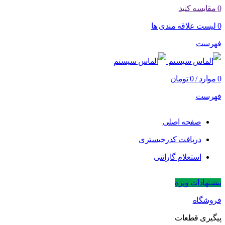
0
مقایسه کنید
0
لیست علاقه مندی ها
فهرست
0
موارد
/
0
تومان
فهرست
صفحه اصلی
دریافت کدرجیستری
استعلام گارانتی
پیشنهادات ویژه
فروشگاه
پیگیری قطعات