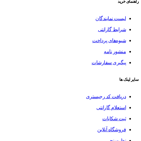
راهنمای خرید
لیست نمایندگان
شرایط گارانتی
شیوه‌های پرداخت
منشور نامه
پیگیری سفارشات
سایر لینک ها
دریافت کد رجیستری
استعلام گارانتی
ثبت شکایات
فروشگاه آنلاین
نظرسنجی