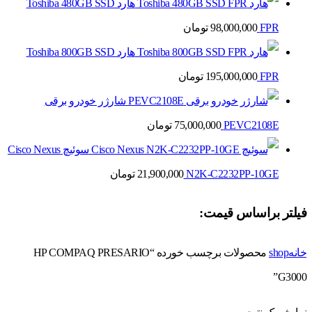
هارد Toshiba 480GB SSD
FPR
98,000,000
تومان
هارد Toshiba 800GB SSD
FPR
195,000,000
تومان
شارژر خودرو برقی
PEVC2108E
75,000,000
تومان
سوئیچ Cisco Nexus
N2K-C2232PP-10GE
21,900,000
تومان
فیلتر براساس قیمت:
خانه
shop
محصولات برچسب خورده “HP COMPAQ PRESARIO
G3000”