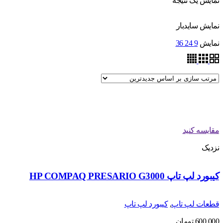
نمایش یک نتیجه
نمایش سایدبار
نمایش
9
24
36
مقایسه کنید
نزدیک
کیبورد لپ تاپ HP COMPAQ PRESARIO G3000
قطعات لپ تاپ
,
کیبورد لپ تاپ
600,000
تومان