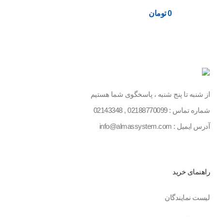
0
تومان
از شنبه تا پنج شنبه ، پاسخگوی شما هستیم
شماره تماس :
02188770099
,
02143348
آدرس ایمیل : info@almassystem.com
راهنمای خرید
لیست نمایندگان