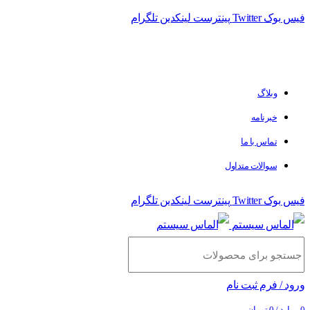
فیس بوک
Twitter
پینترست
لینکدین
تلگرام
وبلاگ
خبرنامه
تماس با ما
سوالات متداول
فیس بوک
Twitter
پینترست
لینکدین
تلگرام
ورود / فرم ثبت نام
0
موارد
/
0
تومان