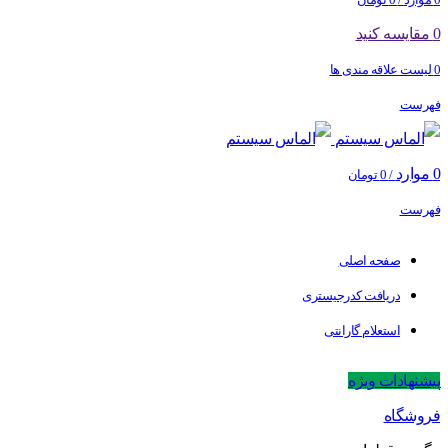
0
مقایسه کنید
0
لیست علاقه مندی ها
فهرست
0
موارد
/
0
تومان
فهرست
صفحه اصلی
دریافت کدرجیستری
استعلام گارانتی
پیشنهادات ویژه
فروشگاه