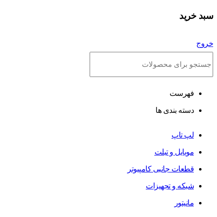
سبد خرید
خروج
فهرست
دسته بندی ها
لپ تاپ
موبایل و تبلت
قطعات جانبی کامپیوتر
شبکه و تجهیزات
مانیتور