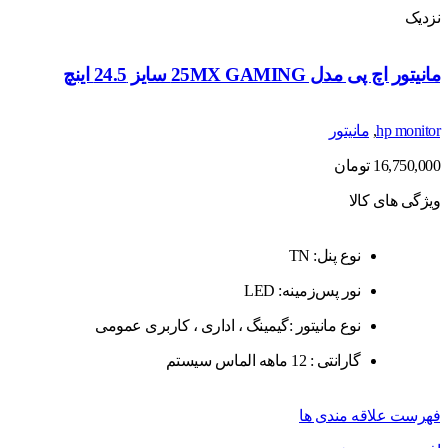
نزدیک
مانیتور اچ پی مدل 25MX GAMING سایز 24.5 اینچ
hp monitor
,
مانیتور
16,750,000
تومان
ویژگی های کالا
نوع پنل: TN
نور پس‌زمینه: LED
نوع مانیتور :گیمینگ ، اداری ، کاربری عمومی
گارانتی : 12 ماهه الماس سیستم
فهرست علاقه مندی ها