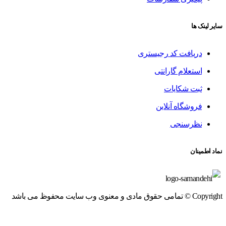
سایر لینک ها
دریافت کد رجیستری
استعلام گارانتی
ثبت شکایات
فروشگاه آنلاین
نظرسنجی
نماد اطمینان
Copyright © تمامی حقوق مادی و معنوی وب سایت محفوظ می باشد