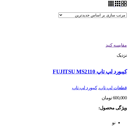
مقایسه کنید
نزدیک
کیبورد لپ تاپ FUJITSU MS2110
قطعات لپ تاپ
,
کیبورد لپ تاپ
600,000
تومان
ویژگی محصول:
نو