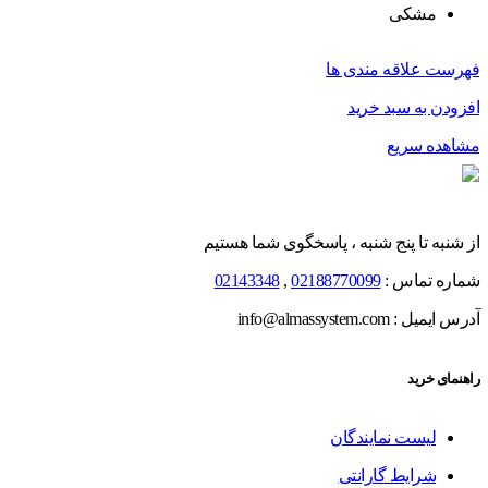
مشکی
فهرست علاقه مندی ها
افزودن به سبد خرید
مشاهده سریع
از شنبه تا پنج شنبه ، پاسخگوی شما هستیم
شماره تماس :
02188770099
,
02143348
آدرس ایمیل : info@almassystem.com
راهنمای خرید
لیست نمایندگان
شرایط گارانتی