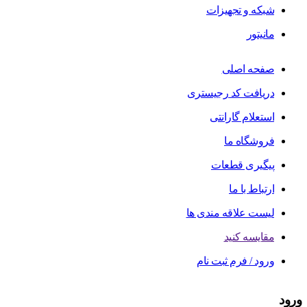
شبکه و تجهیزات
مانیتور
صفحه اصلی
دریافت کد رجیستری
استعلام گارانتی
فروشگاه ما
پیگیری قطعات
ارتباط با ما
لیست علاقه مندی ها
مقایسه کنید
ورود / فرم ثبت نام
ورود