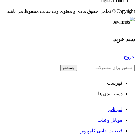
Copyright © تمامی حقوق مادی و معنوی وب سایت محفوظ می باشد
سبد خرید
خروج
جستجو
فهرست
دسته بندی ها
لپ تاپ
موبایل و تبلت
قطعات جانبی کامپیوتر