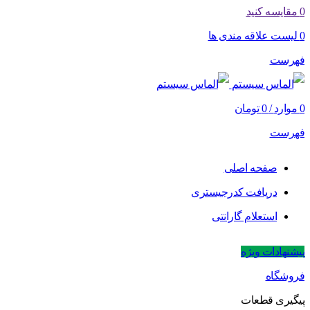
0
مقایسه کنید
0
لیست علاقه مندی ها
فهرست
0
موارد
/
0
تومان
فهرست
صفحه اصلی
دریافت کدرجیستری
استعلام گارانتی
پیشنهادات ویژه
فروشگاه
پیگیری قطعات