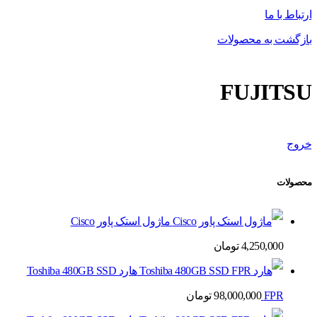
ارتباط با ما
بازگشت به محصولات
FUJITSU
خروج
محصولات
ماژول استک پاور Cisco
4,250,000
تومان
هارد Toshiba 480GB SSD
FPR
98,000,000
تومان