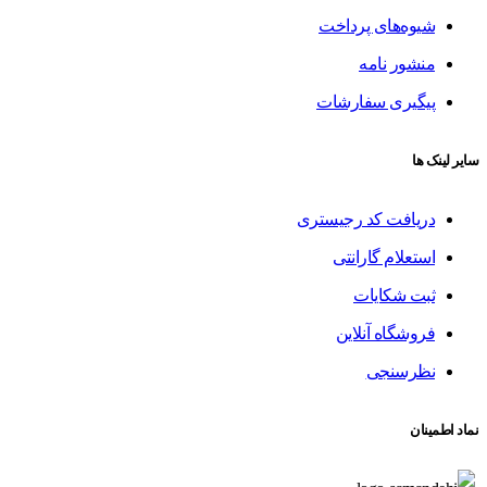
شیوه‌های پرداخت
منشور نامه
پیگیری سفارشات
سایر لینک ها
دریافت کد رجیستری
استعلام گارانتی
ثبت شکایات
فروشگاه آنلاین
نظرسنجی
نماد اطمینان