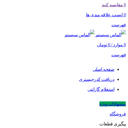
0
مقایسه کنید
0
لیست علاقه مندی ها
فهرست
0
موارد
/
0
تومان
فهرست
صفحه اصلی
دریافت کدرجیستری
استعلام گارانتی
پیشنهادات ویژه
فروشگاه
پیگیری قطعات