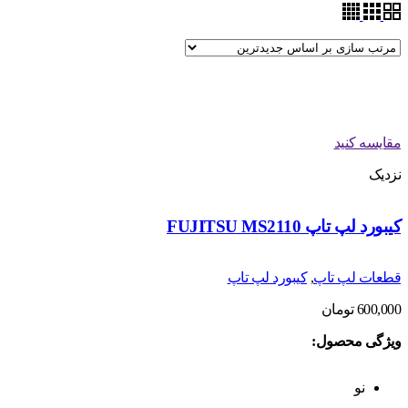
مقایسه کنید
نزدیک
کیبورد لپ تاپ FUJITSU MS2110
قطعات لپ تاپ
,
کیبورد لپ تاپ
600,000
تومان
ویژگی محصول:
نو