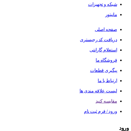
شبکه و تجهیزات
مانیتور
صفحه اصلی
دریافت کد رجیستری
استعلام گارانتی
فروشگاه ما
پیگیری قطعات
ارتباط با ما
لیست علاقه مندی ها
مقایسه کنید
ورود / فرم ثبت نام
ورود