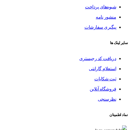
شیوه‌های پرداخت
منشور نامه
پیگیری سفارشات
سایر لینک ها
دریافت کد رجیستری
استعلام گارانتی
ثبت شکایات
فروشگاه آنلاین
نظرسنجی
نماد اطمینان