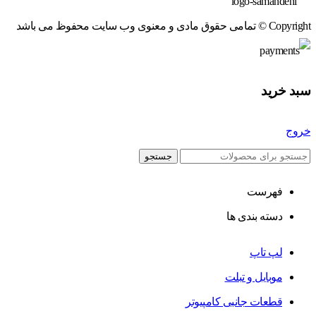
Copyright © تمامی حقوق مادی و معنوی وب سایت محفوظ می باشد
سبد خرید
خروج
جستجو
فهرست
دسته بندی ها
لپ تاپ
موبایل و تبلت
قطعات جانبی کامپیوتر