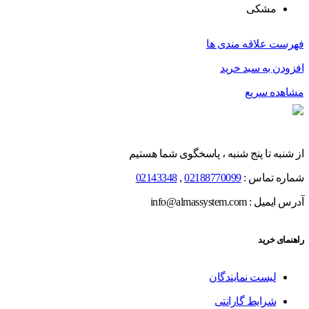
مشکی
فهرست علاقه مندی ها
افزودن به سبد خرید
مشاهده سریع
از شنبه تا پنج شنبه ، پاسخگوی شما هستیم
شماره تماس :
02188770099
,
02143348
آدرس ایمیل : info@almassystem.com
راهنمای خرید
لیست نمایندگان
شرایط گارانتی