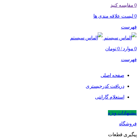
0
مقایسه کنید
0
لیست علاقه مندی ها
فهرست
0
موارد
/
0
تومان
فهرست
صفحه اصلی
دریافت کدرجیستری
استعلام گارانتی
پیشنهادات ویژه
فروشگاه
پیگیری قطعات