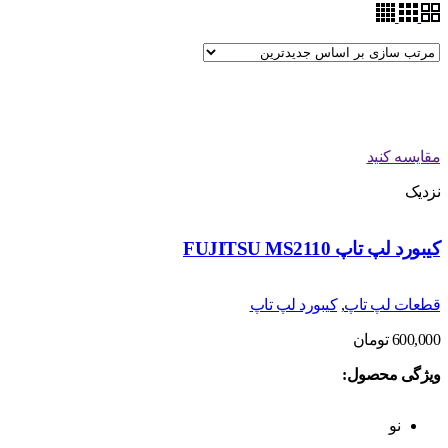
مقایسه کنید
نزدیک
کیبورد لپ تاپ FUJITSU MS2110
قطعات لپ تاپ
,
کیبورد لپ تاپ
600,000
تومان
ویژگی محصول:
نو