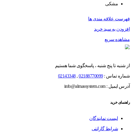
مشکی
فهرست علاقه مندی ها
افزودن به سبد خرید
مشاهده سریع
از شنبه تا پنج شنبه ، پاسخگوی شما هستیم
شماره تماس :
02188770099
,
02143348
آدرس ایمیل : info@almassystem.com
راهنمای خرید
لیست نمایندگان
شرایط گارانتی