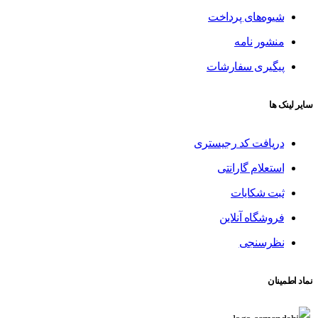
شیوه‌های پرداخت
منشور نامه
پیگیری سفارشات
سایر لینک ها
دریافت کد رجیستری
استعلام گارانتی
ثبت شکایات
فروشگاه آنلاین
نظرسنجی
نماد اطمینان