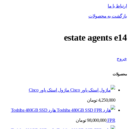
ارتباط با ما
بازگشت به محصولات
estate agents e14
خروج
محصولات
ماژول استک پاور Cisco
4,250,000
تومان
هارد Toshiba 480GB SSD
FPR
98,000,000
تومان