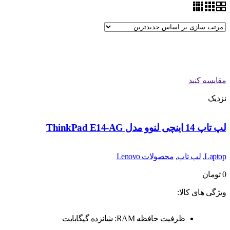
مقایسه کنید
نزدیک
لپ تاپ 14 اینچی لنوو مدل ThinkPad E14-AG
Laptop
,
لپ تاپ
,
محصولات Lenovo
0
تومان
ویژگی های کالا:
ظرفیت حافظه RAM: شانزده گیگابایت