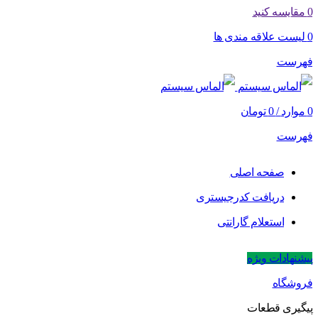
0
مقایسه کنید
0
لیست علاقه مندی ها
فهرست
0
موارد
/
0
تومان
فهرست
صفحه اصلی
دریافت کدرجیستری
استعلام گارانتی
پیشنهادات ویژه
فروشگاه
پیگیری قطعات