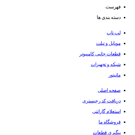
فهرست
دسته بندی ها
لپ تاپ
موبایل و تبلت
قطعات جانبی کامپیوتر
شبکه و تجهیزات
مانیتور
صفحه اصلی
دریافت کد رجیستری
استعلام گارانتی
فروشگاه ما
پیگیری قطعات