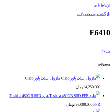
ارتباط با ما
بازگشت به محصولات
E6410
خروج
محصولات
ماژول استک پاور Cisco
4,250,000
تومان
هارد Toshiba 480GB SSD
FPR
98,000,000
تومان