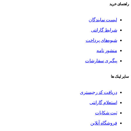
راهنمای خرید
لیست نمایندگان
شرایط گارانتی
شیوه‌های پرداخت
منشور نامه
پیگیری سفارشات
سایر لینک ها
دریافت کد رجیستری
استعلام گارانتی
ثبت شکایات
فروشگاه آنلاین