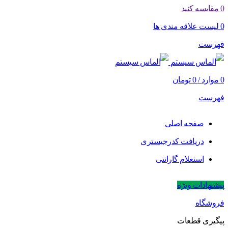
0
مقایسه کنید
0
لیست علاقه مندی ها
فهرست
0
موارد
/
0
تومان
فهرست
صفحه اصلی
دریافت کدرجیستری
استعلام گارانتی
پیشنهادات ویژه
فروشگاه
پیگیری قطعات