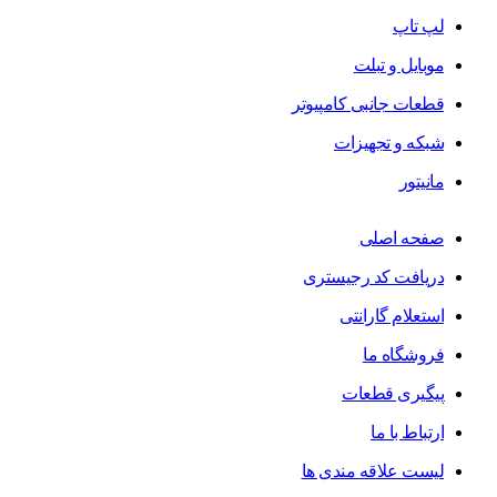
لپ تاپ
موبایل و تبلت
قطعات جانبی کامپیوتر
شبکه و تجهیزات
مانیتور
صفحه اصلی
دریافت کد رجیستری
استعلام گارانتی
فروشگاه ما
پیگیری قطعات
ارتباط با ما
لیست علاقه مندی ها