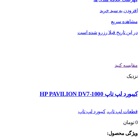
افزودن به سبد خرید
مشاهده سریع
در این تاریخ قبلا رزرو شده است
مقایسه کنید
نزدیک
کیبورد لپ تاپ HP PAVILION DV7-1000
قطعات لپ تاپ
,
کیبورد لپ تاپ
0
تومان
ویژگی محصول: