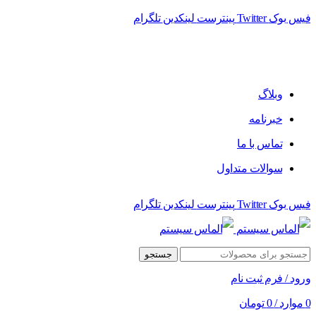
فیس بوک
Twitter
پینترست
لینکدین
تلگرام
وبلاگ
خبرنامه
تماس با ما
سوالات متداول
فیس بوک
Twitter
پینترست
لینکدین
تلگرام
جستجو
ورود / فرم ثبت نام
0
موارد
/
0
تومان