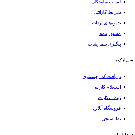
لیست نمایندگان
شرایط گارانتی
شیوه‌های پرداخت
منشور نامه
پیگیری سفارشات
سایر لینک ها
دریافت کد رجیستری
استعلام گارانتی
ثبت شکایات
فروشگاه آنلاین
نظرسنجی
نماد اطمینان