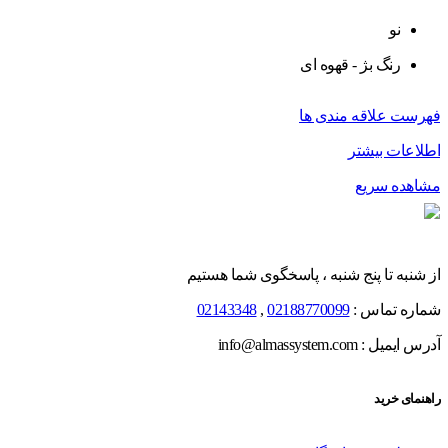
نو
رنگ بژ - قهوه ای
فهرست علاقه مندی ها
اطلاعات بیشتر
مشاهده سریع
از شنبه تا پنج شنبه ، پاسخگوی شما هستیم
شماره تماس :
02188770099
,
02143348
آدرس ایمیل : info@almassystem.com
راهنمای خرید