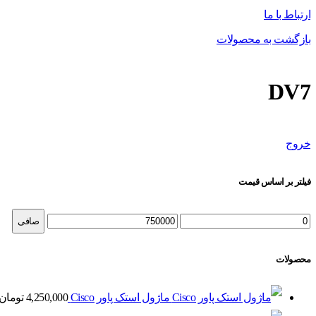
ارتباط با ما
بازگشت به محصولات
DV7
خروج
فیلتر بر اساس قیمت
حداقل
حداكثر
صافی
قیمت
قيمت
محصولات
ماژول استک پاور Cisco
4,250,000
تومان