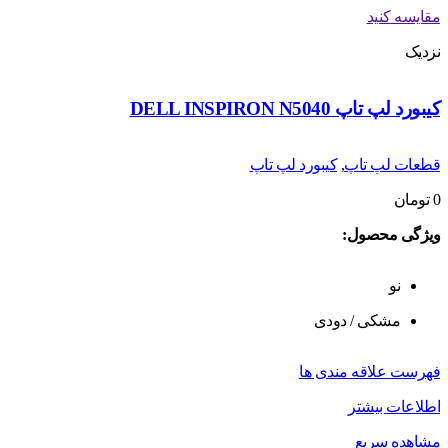
مقایسه کنید
نزدیک
کیبورد لپ تاپ DELL INSPIRON N5040
قطعات لپ تاپ
,
کیبورد لپ تاپ
0
تومان
ویژگی محصول:
نو
مشکی / دودی
فهرست علاقه مندی ها
اطلاعات بیشتر
مشاهده سریع