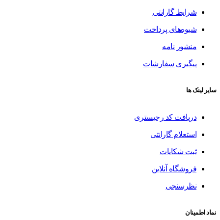
شرایط گارانتی
شیوه‌های پرداخت
منشور نامه
پیگیری سفارشات
سایر لینک ها
دریافت کد رجیستری
استعلام گارانتی
ثبت شکایات
فروشگاه آنلاین
نظرسنجی
نماد اطمینان