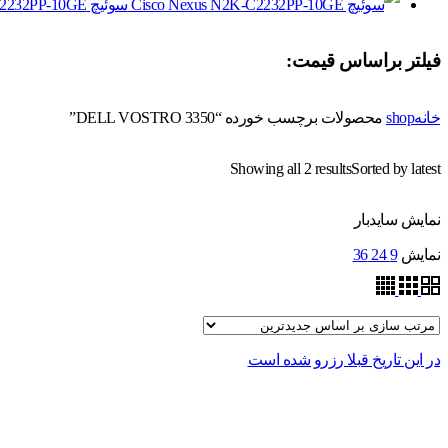
سوئیچ Cisco Nexus N2K-C2232PP-10GE
فیلتر براساس قیمت:
خانه
shop
محصولات برچسب خورده “DELL VOSTRO 3350”
Showing all 2 results
Sorted by latest
نمایش سایدبار
نمایش
9
24
36
در این تاریخ قبلا رزرو شده است