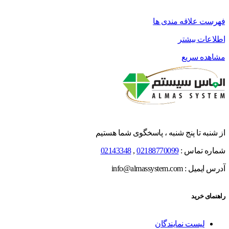
فهرست علاقه مندی ها
اطلاعات بیشتر
مشاهده سریع
از شنبه تا پنج شنبه ، پاسخگوی شما هستیم
شماره تماس :
02188770099
,
02143348
آدرس ایمیل : info@almassystem.com
راهنمای خرید
لیست نمایندگان