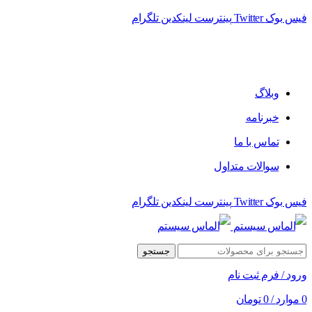
فیس بوک
Twitter
پینترست
لینکدین
تلگرام
وبلاگ
خبرنامه
تماس با ما
سوالات متداول
فیس بوک
Twitter
پینترست
لینکدین
تلگرام
جستجو
ورود / فرم ثبت نام
0
موارد
/
0
تومان