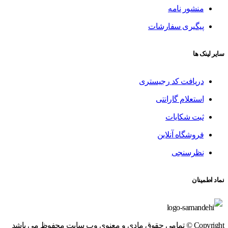
منشور نامه
پیگیری سفارشات
سایر لینک ها
دریافت کد رجیستری
استعلام گارانتی
ثبت شکایات
فروشگاه آنلاین
نظرسنجی
نماد اطمینان
Copyright © تمامی حقوق مادی و معنوی وب سایت محفوظ می باشد