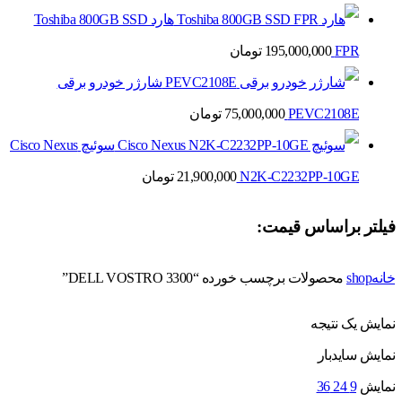
هارد Toshiba 800GB SSD
FPR
195,000,000
تومان
شارژر خودرو برقی
PEVC2108E
75,000,000
تومان
سوئیچ Cisco Nexus
N2K-C2232PP-10GE
21,900,000
تومان
فیلتر براساس قیمت:
خانه
shop
محصولات برچسب خورده “DELL VOSTRO 3300”
نمایش یک نتیجه
نمایش سایدبار
نمایش
9
24
36