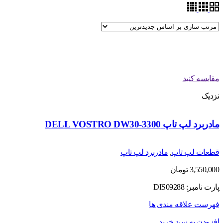
مقایسه کنید
نزدیک
مادربرد لپ تاپ DELL VOSTRO DW30-3300
قطعات لپ تاپ
,
مادربرد لپ تاپ
3,550,000
تومان
پارت نامبر: DIS09288
فهرست علاقه مندی ها
افزودن به سبد خرید