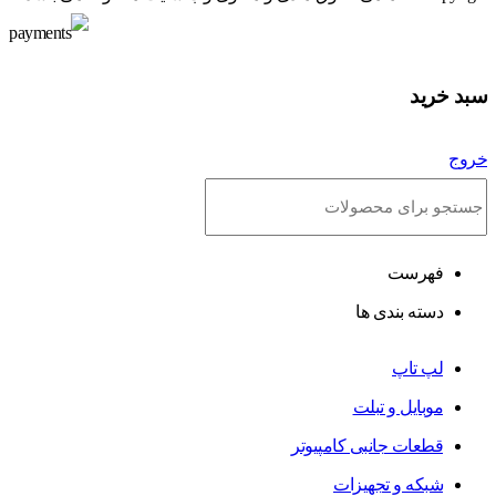
سبد خرید
خروج
فهرست
دسته بندی ها
لپ تاپ
موبایل و تبلت
قطعات جانبی کامپیوتر
شبکه و تجهیزات