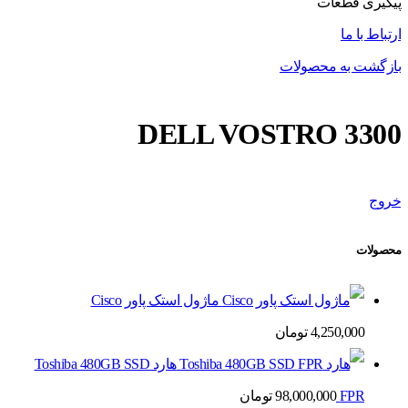
پیگیری قطعات
ارتباط با ما
بازگشت به محصولات
DELL VOSTRO 3300
خروج
محصولات
ماژول استک پاور Cisco
4,250,000
تومان
هارد Toshiba 480GB SSD
FPR
98,000,000
تومان