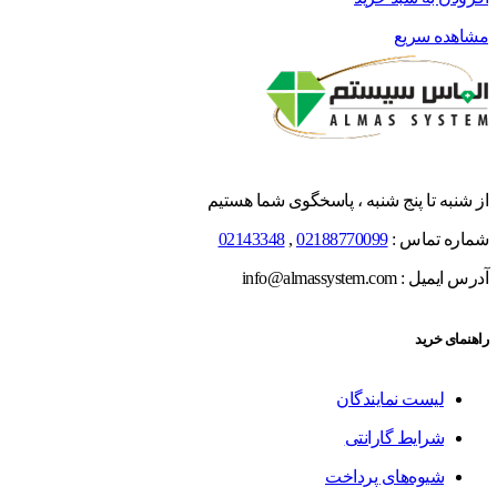
مشاهده سریع
از شنبه تا پنج شنبه ، پاسخگوی شما هستیم
شماره تماس :
02188770099
,
02143348
آدرس ایمیل : info@almassystem.com
راهنمای خرید
لیست نمایندگان
شرایط گارانتی
شیوه‌های پرداخت