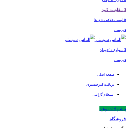
0
مقایسه کنید
0
لیست علاقه مندی ها
فهرست
0
موارد
/
0
تومان
فهرست
صفحه اصلی
دریافت کدرجیستری
استعلام گارانتی
پیشنهادات ویژه
فروشگاه