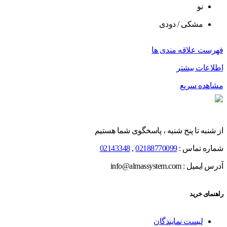
نو
مشکی / دودی
فهرست علاقه مندی ها
اطلاعات بیشتر
مشاهده سریع
از شنبه تا پنج شنبه ، پاسخگوی شما هستیم
شماره تماس :
02188770099
,
02143348
آدرس ایمیل : info@almassystem.com
راهنمای خرید
لیست نمایندگان