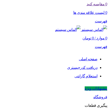
0
مقایسه کنید
0
لیست علاقه مندی ها
فهرست
0
موارد
/
0
تومان
فهرست
صفحه اصلی
دریافت کدرجیستری
استعلام گارانتی
پیشنهادات ویژه
فروشگاه
پیگیری قطعات