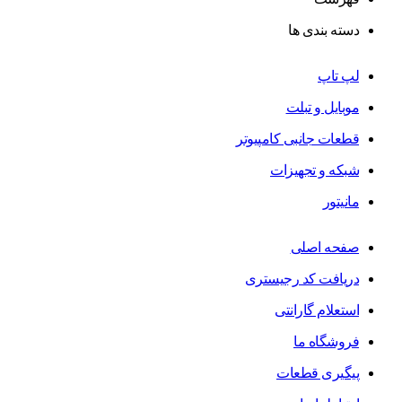
دسته بندی ها
لپ تاپ
موبایل و تبلت
قطعات جانبی کامپیوتر
شبکه و تجهیزات
مانیتور
صفحه اصلی
دریافت کد رجیستری
استعلام گارانتی
فروشگاه ما
پیگیری قطعات