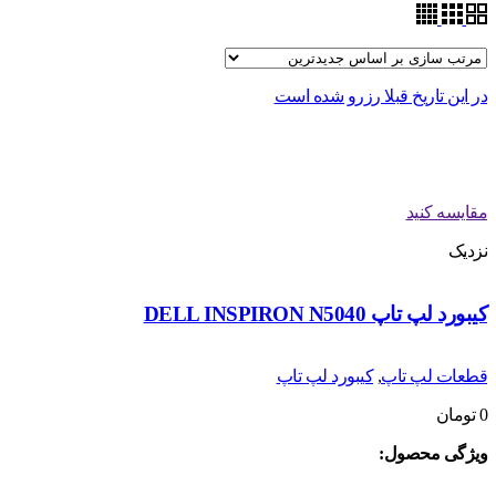
در این تاریخ قبلا رزرو شده است
مقایسه کنید
نزدیک
کیبورد لپ تاپ DELL INSPIRON N5040
قطعات لپ تاپ
,
کیبورد لپ تاپ
0
تومان
ویژگی محصول: