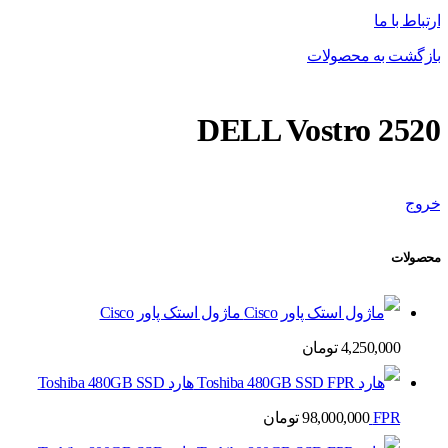
ارتباط با ما
بازگشت به محصولات
DELL Vostro 2520
خروج
محصولات
ماژول استک پاور Cisco
4,250,000
تومان
هارد Toshiba 480GB SSD
FPR
98,000,000
تومان