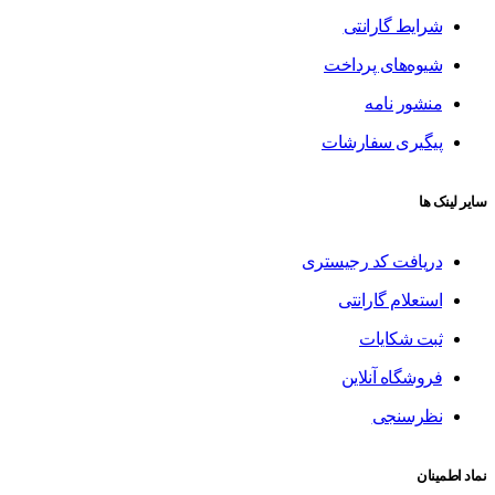
شرایط گارانتی
شیوه‌های پرداخت
منشور نامه
پیگیری سفارشات
سایر لینک ها
دریافت کد رجیستری
استعلام گارانتی
ثبت شکایات
فروشگاه آنلاین
نظرسنجی
نماد اطمینان