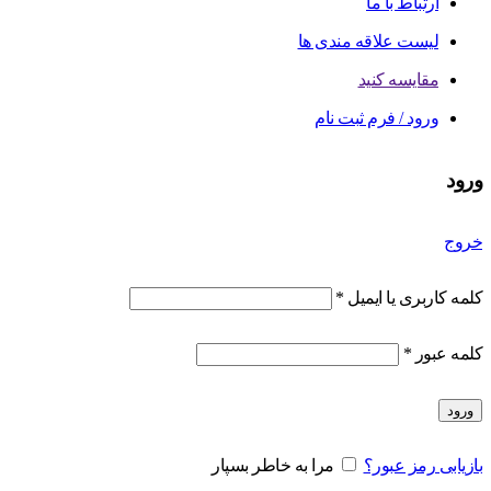
ارتباط با ما
لیست علاقه مندی ها
مقایسه کنید
ورود / فرم ثبت نام
ورود
خروج
کلمه کاربری یا ایمیل
*
کلمه عبور
*
ورود
بازیابی رمز عبور؟
مرا به خاطر بسپار