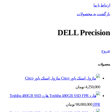
ارتباط با ما
بازگشت به محصولات
DELL Precision
خروج
محصولات
ماژول استک پاور Cisco
4,250,000
تومان
هارد Toshiba 480GB SSD
FPR
98,000,000
تومان