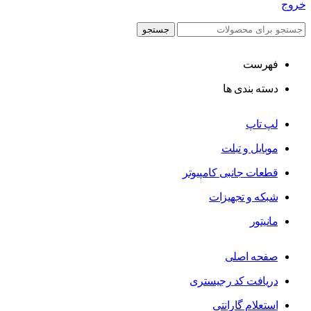
خروج
جستجو
فهرست
دسته بندی ها
لپ تاپ
موبایل و تبلت
قطعات جانبی کامپیوتر
شبکه و تجهیزات
مانیتور
صفحه اصلی
دریافت کد رجیستری
استعلام گارانتی