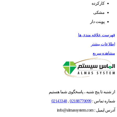
کارکرده
مشکی
پوینت دار
فهرست علاقه مندی ها
اطلاعات بیشتر
مشاهده سریع
از شنبه تا پنج شنبه ، پاسخگوی شما هستیم
شماره تماس :
02188770099
,
02143348
آدرس ایمیل : info@almassystem.com