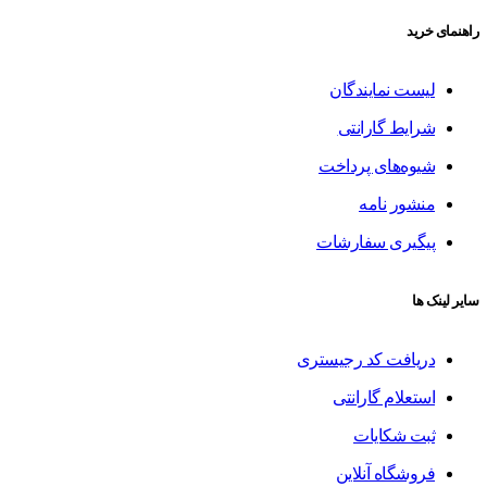
راهنمای خرید
لیست نمایندگان
شرایط گارانتی
شیوه‌های پرداخت
منشور نامه
پیگیری سفارشات
سایر لینک ها
دریافت کد رجیستری
استعلام گارانتی
ثبت شکایات
فروشگاه آنلاین