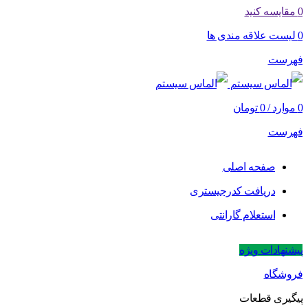
0
مقایسه کنید
0
لیست علاقه مندی ها
فهرست
0
موارد
/
0
تومان
فهرست
صفحه اصلی
دریافت کدرجیستری
استعلام گارانتی
پیشنهادات ویژه
فروشگاه
پیگیری قطعات