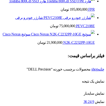
هارد Toshiba 800GB SSD
FPR
195,000,000
تومان
شارژر خودرو برقی
PEVC2108E
75,000,000
تومان
سوئیچ Cisco Nexus
N2K-C2232PP-10GE
21,900,000
تومان
فیلتر براساس قیمت:
خانه
shop
محصولات برچسب خورده “DELL Precision”
نمایش یک نتیجه
نمایش سایدبار
نمایش
9
24
36