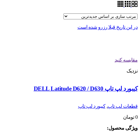
در این تاریخ قبلا رزرو شده است
مقایسه کنید
نزدیک
کیبورد لپ تاپ DELL Latitude D620 / D630
قطعات لپ تاپ
,
کیبورد لپ تاپ
0
تومان
ویژگی محصول: