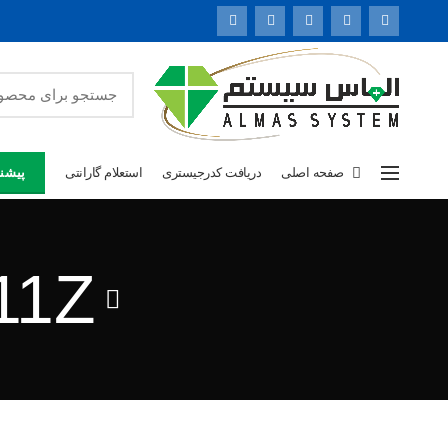
صفحه اصلی
دریافت کدرجیستری
استعلام گارانتی
پیشنه
11Z