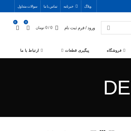
وبلاگ
خبرنامه
تماس با ما
سوالات متداول
0
0
ورود / فرم ثبت نام
0
/
0
تومان
فروشگاه
پیگیری قطعات
ارتباط با ما
DE