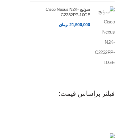
سوئیچ Cisco Nexus N2K-
C2232PP-10GE
21,900,000
تومان
فیلتر براساس قیمت: