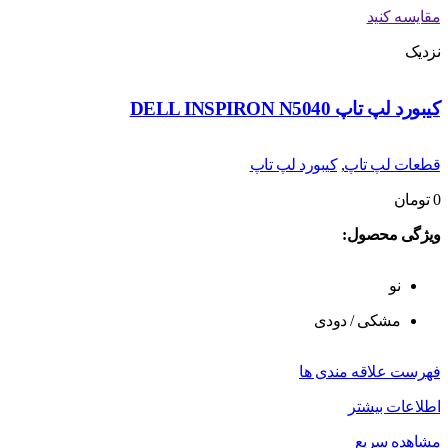
مقایسه کنید
نزدیک
کیبورد لپ تاپ DELL INSPIRON N5040
قطعات لپ تاپ
,
کیبورد لپ تاپ
0
تومان
ویژگی محصول:
نو
مشکی / دودی
فهرست علاقه مندی ها
اطلاعات بیشتر
مشاهده سریع