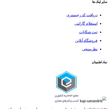
سایر لینک ها
دریافت کد رجیستری
استعلام گارانتی
ثبت شکایات
فروشگاه آنلاین
نظرسنجی
نماد اطمینان