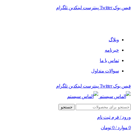
فیس بوک
Twitter
پینترست
لینکدین
تلگرام
وبلاگ
خبرنامه
تماس با ما
سوالات متداول
فیس بوک
Twitter
پینترست
لینکدین
تلگرام
جستجو
ورود / فرم ثبت نام
0
موارد
/
0
تومان