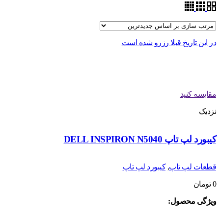
در این تاریخ قبلا رزرو شده است
مقایسه کنید
نزدیک
کیبورد لپ تاپ DELL INSPIRON N5040
قطعات لپ تاپ
,
کیبورد لپ تاپ
0
تومان
ویژگی محصول: