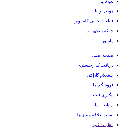
لپ تاپ
موبایل و تبلت
قطعات جانبی کامپیوتر
شبکه و تجهیزات
مانیتور
صفحه اصلی
دریافت کد رجیستری
استعلام گارانتی
فروشگاه ما
پیگیری قطعات
ارتباط با ما
لیست علاقه مندی ها
مقایسه کنید