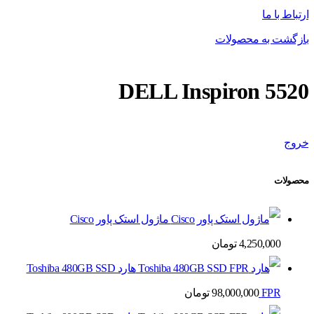
ارتباط با ما
بازگشت به محصولات
DELL Inspiron 5520
خروج
محصولات
ماژول استک پاور Cisco
4,250,000
تومان
هارد Toshiba 480GB SSD
FPR
98,000,000
تومان