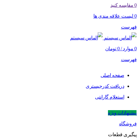
0
مقایسه کنید
0
لیست علاقه مندی ها
فهرست
0
موارد
/
0
تومان
فهرست
صفحه اصلی
دریافت کدرجیستری
استعلام گارانتی
پیشنهادات ویژه
فروشگاه
پیگیری قطعات