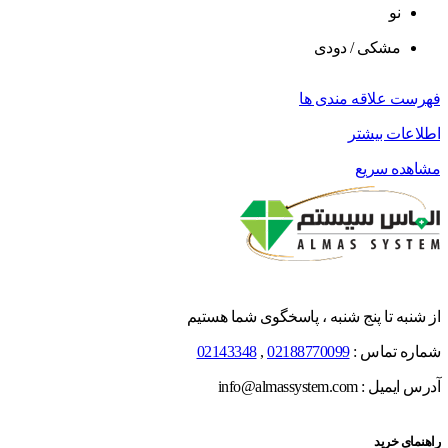
نو
مشکی / دودی
فهرست علاقه مندی ها
اطلاعات بیشتر
مشاهده سریع
از شنبه تا پنج شنبه ، پاسخگوی شما هستیم
شماره تماس :
02188770099
,
02143348
آدرس ایمیل : info@almassystem.com
راهنمای خرید