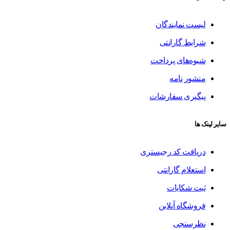
لیست نمایندگان
شرایط گارانتی
شیوه‌های پرداخت
منشور نامه
پیگیری سفارشات
سایر لینک ها
دریافت کد رجیستری
استعلام گارانتی
ثبت شکایات
فروشگاه آنلاین
نظرسنجی