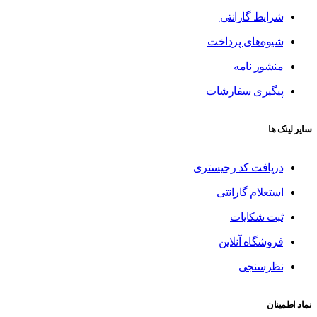
شرایط گارانتی
شیوه‌های پرداخت
منشور نامه
پیگیری سفارشات
سایر لینک ها
دریافت کد رجیستری
استعلام گارانتی
ثبت شکایات
فروشگاه آنلاین
نظرسنجی
نماد اطمینان