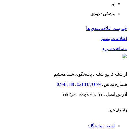
نو
مشکی / دودی
فهرست علاقه مندی ها
اطلاعات بیشتر
مشاهده سریع
از شنبه تا پنج شنبه ، پاسخگوی شما هستیم
شماره تماس :
02188770099
,
02143348
آدرس ایمیل : info@almassystem.com
راهنمای خرید
لیست نمایندگان