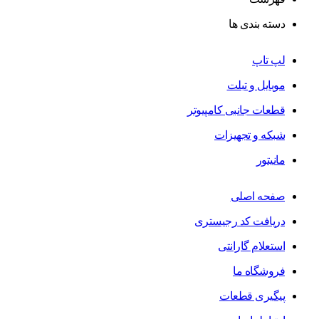
دسته بندی ها
لپ تاپ
موبایل و تبلت
قطعات جانبی کامپیوتر
شبکه و تجهیزات
مانیتور
صفحه اصلی
دریافت کد رجیستری
استعلام گارانتی
فروشگاه ما
پیگیری قطعات