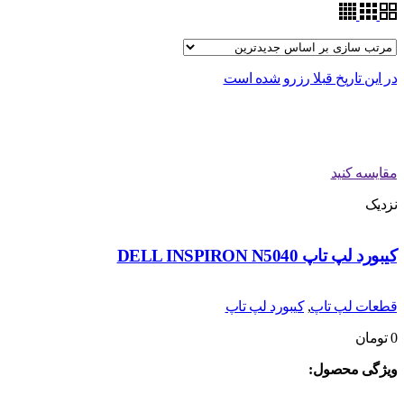
در این تاریخ قبلا رزرو شده است
مقایسه کنید
نزدیک
کیبورد لپ تاپ DELL INSPIRON N5040
قطعات لپ تاپ
,
کیبورد لپ تاپ
0
تومان
ویژگی محصول: