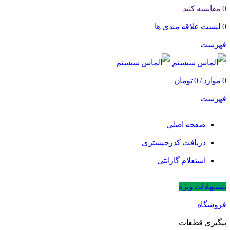
0
مقایسه کنید
0
لیست علاقه مندی ها
فهرست
0
موارد
/
0
تومان
فهرست
صفحه اصلی
دریافت کدرجیستری
استعلام گارانتی
پیشنهادات ویژه
فروشگاه
پیگیری قطعات