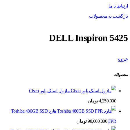
ارتباط با ما
بازگشت به محصولات
DELL Inspiron 5425
خروج
محصولات
ماژول استک پاور Cisco
4,250,000
تومان
هارد Toshiba 480GB SSD
FPR
98,000,000
تومان