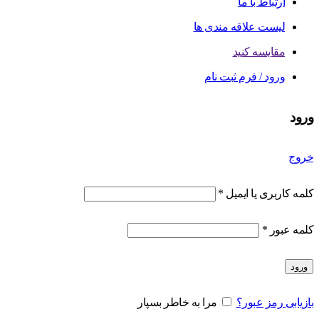
ارتباط با ما
لیست علاقه مندی ها
مقایسه کنید
ورود / فرم ثبت نام
ورود
خروج
کلمه کاربری یا ایمیل
*
کلمه عبور
*
ورود
بازیابی رمز عبور؟
مرا به خاطر بسپار