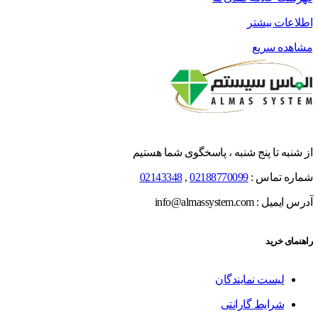
اطلاعات بیشتر
مشاهده سریع
از شنبه تا پنج شنبه ، پاسخگوی شما هستیم
شماره تماس :
02188770099
,
02143348
آدرس ایمیل : info@almassystem.com
راهنمای خرید
لیست نمایندگان
شرایط گارانتی