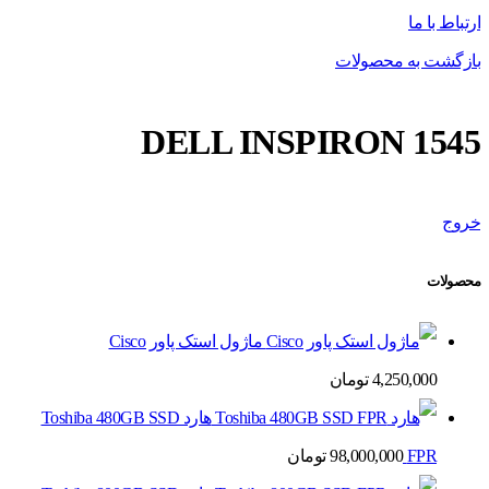
ارتباط با ما
بازگشت به محصولات
DELL INSPIRON 1545
خروج
محصولات
ماژول استک پاور Cisco
4,250,000
تومان
هارد Toshiba 480GB SSD
FPR
98,000,000
تومان