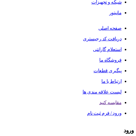
شبکه و تجهیزات
مانیتور
صفحه اصلی
دریافت کد رجیستری
استعلام گارانتی
فروشگاه ما
پیگیری قطعات
ارتباط با ما
لیست علاقه مندی ها
مقایسه کنید
ورود / فرم ثبت نام
ورود