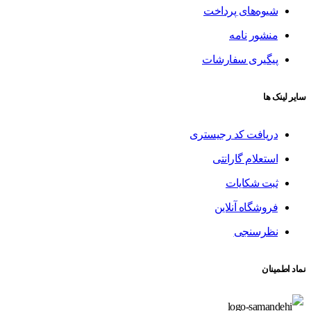
شیوه‌های پرداخت
منشور نامه
پیگیری سفارشات
سایر لینک ها
دریافت کد رجیستری
استعلام گارانتی
ثبت شکایات
فروشگاه آنلاین
نظرسنجی
نماد اطمینان