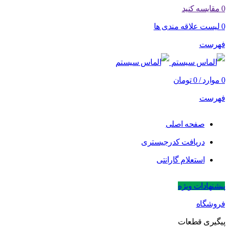
0
مقایسه کنید
0
لیست علاقه مندی ها
فهرست
0
موارد
/
0
تومان
فهرست
صفحه اصلی
دریافت کدرجیستری
استعلام گارانتی
پیشنهادات ویژه
فروشگاه
پیگیری قطعات