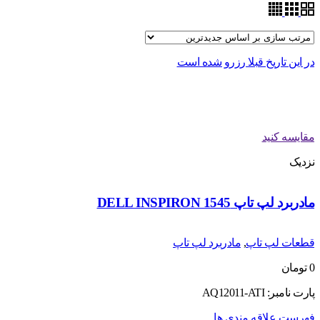
در این تاریخ قبلا رزرو شده است
مقایسه کنید
نزدیک
مادربرد لپ تاپ DELL INSPIRON 1545
قطعات لپ تاپ
,
مادربرد لپ تاپ
0
تومان
پارت نامبر: AQ12011-ATI
فهرست علاقه مندی ها