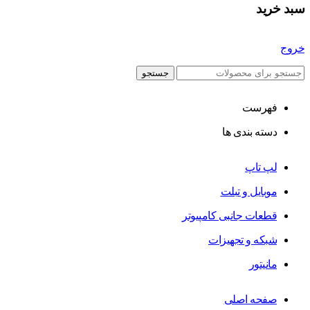
سبد خرید
خروج
جستجو
فهرست
دسته بندی ها
لپ تاپ
موبایل و تبلت
قطعات جانبی کامپیوتر
شبکه و تجهیزات
مانیتور
صفحه اصلی