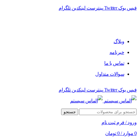
فیس بوک
Twitter
پینترست
لینکدین
تلگرام
وبلاگ
خبرنامه
تماس با ما
سوالات متداول
فیس بوک
Twitter
پینترست
لینکدین
تلگرام
جستجو
ورود / فرم ثبت نام
0
موارد
/
0
تومان