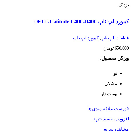
نزدیک
کیبورد لپ تاپ DELL Latitude C400-D400
قطعات لپ تاپ
,
کیبورد لپ تاپ
650,000
تومان
ویژگی محصول:
نو
مشکی
پوینت دار
فهرست علاقه مندی ها
افزودن به سبد خرید
مشاهده سریع