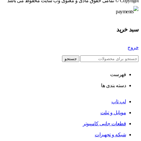
Copyright © تمامی حقوق مادی و معنوی وب سایت محفوظ می باشد
سبد خرید
خروج
جستجو
فهرست
دسته بندی ها
لپ تاپ
موبایل و تبلت
قطعات جانبی کامپیوتر
شبکه و تجهیزات