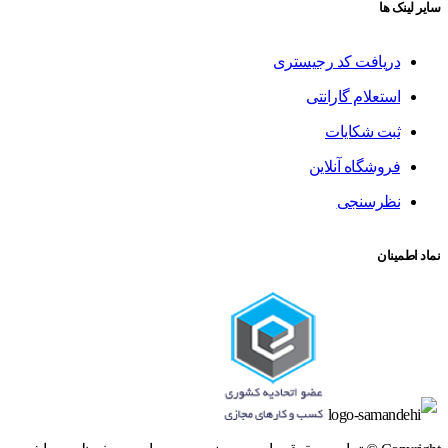
سایر لینک ها
دریافت کد رجیستری
استعلام گارانتی
ثبت شکایات
فروشگاه آنلاین
نظرسنجی
نماد اطمینان