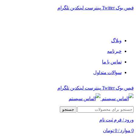
فیس بوک
Twitter
پینترست
لینکدین
تلگرام
وبلاگ
خبرنامه
تماس با ما
سوالات متداول
فیس بوک
Twitter
پینترست
لینکدین
تلگرام
جستجو
ورود / فرم ثبت نام
0
موارد
/
0
تومان